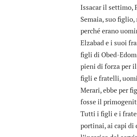
Issacar il settimo,
Semaia, suo figlio,
perché erano uomini
Elzabad e i suoi fr
figli di Obed-Edom; 
pieni di forza per 
figli e fratelli, uo
Merari, ebbe per fi
fosse il primogenit
Tutti i figli e i fra
portinai, ai capi di