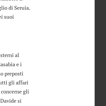
glio di Seruia.
ei suoi
esterni al
Casabia e i
no preposti
tti gli affari
 concerne gli
 Davide si