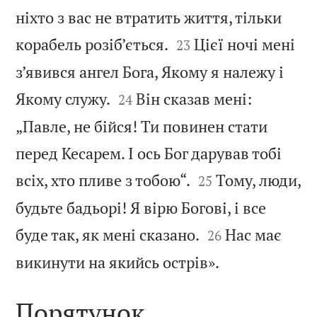
ніхто з вас не втратить життя, тільки


корабель розіб’ється.
Цієї ночі мені
23
з’явився ангел Бога, Якому я належу і


Якому служу.
Він сказав мені:
24
„Павле, не бійся! Ти повинен стати
перед Кесарем. І ось Бог дарував тобі


всіх, хто пливе з тобою“.
Тому, люди,
25
будьте бадьорі! Я вірю Богові, і все


буде так, як мені сказано.
Нас має
26

викинути на якийсь острів».
Порятунок