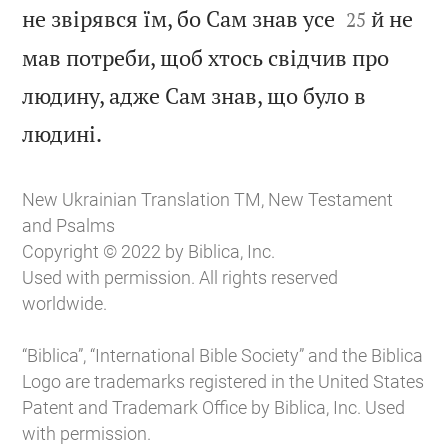


не звірявся їм, бо Сам знав усе
й не
25
мав потреби, щоб хтось свідчив про
людину, адже Сам знав, що було в

людині.
New Ukrainian Translation TM, New Testament
and Psalms
Copyright © 2022 by Biblica, Inc.
Used with permission. All rights reserved
worldwide.
“Biblica”, “International Bible Society” and the Biblica
Logo are trademarks registered in the United States
Patent and Trademark Office by Biblica, Inc. Used
with permission.