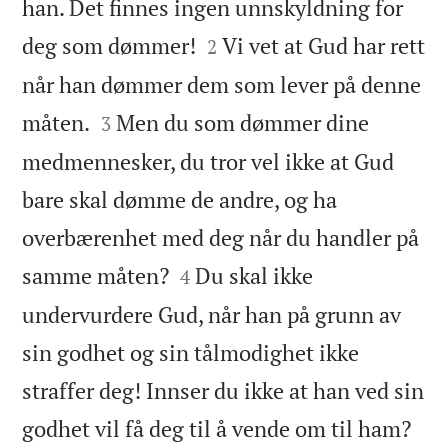
han. Det finnes ingen unnskyldning for


deg som dømmer!
Vi vet at Gud har rett
2
når han dømmer dem som lever på denne


måten.
Men du som dømmer dine
3
medmennesker, du tror vel ikke at Gud
bare skal dømme de andre, og ha
overbærenhet med deg når du handler på


samme måten?
Du skal ikke
4
undervurdere Gud, når han på grunn av
sin godhet og sin tålmodighet ikke
straffer deg! Innser du ikke at han ved sin


godhet vil få deg til å vende om til ham?