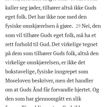
kaller seg jøder, tilhører altså ikke Guds
eget folk. Det har ikke noe med den


fysiske omskjærelsen å gjøre.
Nei, den
29
som vil tilhøre Guds eget folk, må ha et
rett forhold til Gud. Det virkelige tegnet
på dem som tilhører Guds folk, altså den
virkelige omskjærelsen, er ikke det
bokstavelige, fysiske inngrepet som
Moseloven beskriver, men det handler
om at Guds Ånd får forvandle hjertet. Og
den som har gjennomgått en slik