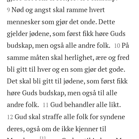
Nød og angst skal ramme hvert
9
mennesker som gjør det onde. Dette
gjelder jødene, som først fikk høre Guds


budskap, men også alle andre folk.
På
10
samme måten skal herlighet, ære og fred
bli gitt til hver og en som gjør det gode.
Det skal bli gitt til jødene, som først fikk
høre Guds budskap, men også til alle




andre folk.
Gud behandler alle likt.
11
Gud skal straffe alle folk for syndene
12
deres, også om de ikke kjenner til
[1]