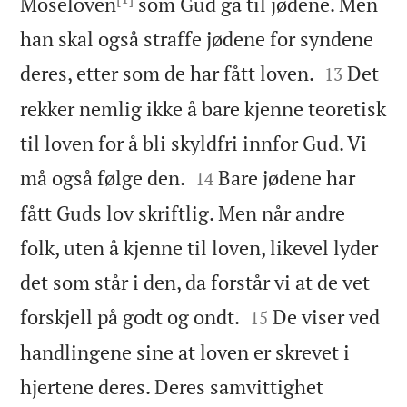
Moseloven
som Gud ga til jødene. Men
han skal også straffe jødene for syndene


deres, etter som de har fått loven.
Det
13
rekker nemlig ikke å bare kjenne teoretisk
til loven for å bli skyldfri innfor Gud. Vi


må også følge den.
Bare jødene har
14
fått Guds lov skriftlig. Men når andre
folk, uten å kjenne til loven, likevel lyder
det som står i den, da forstår vi at de vet


forskjell på godt og ondt.
De viser ved
15
handlingene sine at loven er skrevet i
hjertene deres. Deres samvittighet