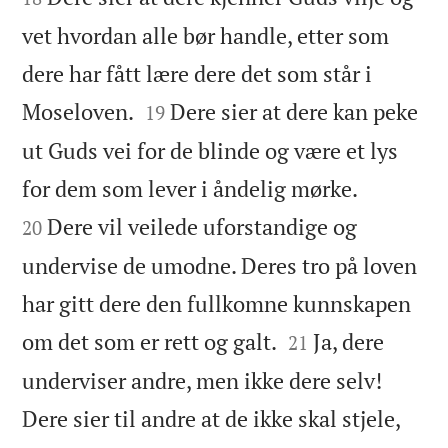
vet hvordan alle bør handle, etter som
dere har fått lære dere det som står i


Moseloven.
Dere sier at dere kan peke
19
ut Guds vei for de blinde og være et lys


for dem som lever i åndelig mørke.
Dere vil veilede uforstandige og
20
undervise de umodne. Deres tro på loven
har gitt dere den fullkomne kunnskapen


om det som er rett og galt.
Ja, dere
21
underviser andre, men ikke dere selv!
Dere sier til andre at de ikke skal stjele,