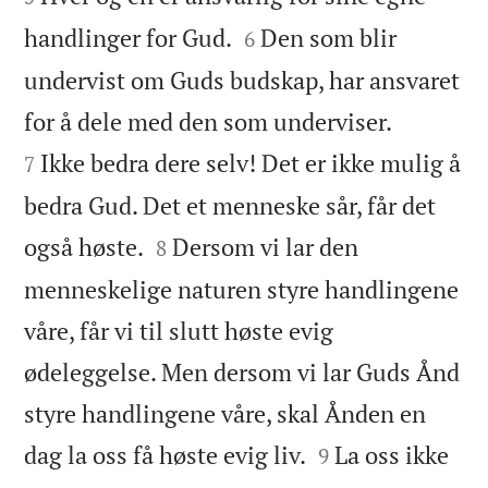


handlinger for Gud.
Den som blir
6
undervist om Guds budskap, har ansvaret


for å dele med den som underviser.
Ikke bedra dere selv! Det er ikke mulig å
7
bedra Gud. Det et menneske sår, får det


også høste.
Dersom vi lar den
8
menneskelige naturen styre handlingene
våre, får vi til slutt høste evig
ødeleggelse. Men dersom vi lar Guds Ånd
styre handlingene våre, skal Ånden en


dag la oss få høste evig liv.
La oss ikke
9