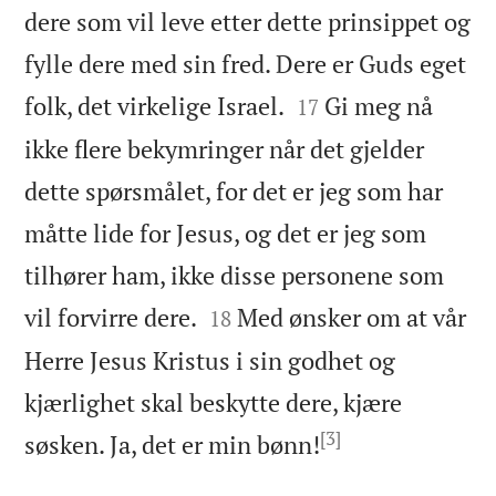
dere som vil leve etter dette prinsippet og
fylle dere med sin fred. Dere er Guds eget


folk, det virkelige Israel.
Gi meg nå
17
ikke flere bekymringer når det gjelder
dette spørsmålet, for det er jeg som har
måtte lide for Jesus, og det er jeg som
tilhører ham, ikke disse personene som


vil forvirre dere.
Med ønsker om at vår
18
Herre Jesus Kristus i sin godhet og
kjærlighet skal beskytte dere, kjære
[3]

søsken. Ja, det er min bønn!