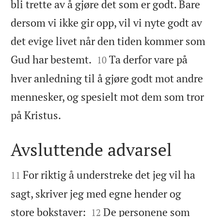
bli trette av å gjøre det som er godt. Bare
dersom vi ikke gir opp, vil vi nyte godt av
det evige livet når den tiden kommer som


Gud har bestemt.
Ta derfor vare på
10
hver anledning til å gjøre godt mot andre
mennesker, og spesielt mot dem som tror

på Kristus.
Avsluttende advarsel


For riktig å understreke det jeg vil ha
11
sagt, skriver jeg med egne hender og


store bokstaver:
De personene som
12