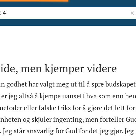
Søk
ide, men kjemper videre
in godhet har valgt meg ut til å spre budskap
ter jeg altså å kjempe uansett hva som enn hen
etoder eller falske triks for å gjøre det lett fo
nnheten og skjuler ingenting, men forteller G
. Jeg står ansvarlig for Gud for det jeg gjør. Jeg 