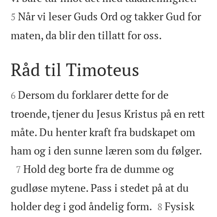
Når vi leser Guds Ord og takker Gud for
5

maten, da blir den tillatt for oss.
Råd til Timoteus


Dersom du forklarer dette for de
6
troende, tjener du Jesus Kristus på en rett
måte. Du henter kraft fra budskapet om

ham og i den sunne læren som du følger.

Hold deg borte fra de dumme og
7
gudløse mytene. Pass i stedet på at du


holder deg i god åndelig form.
Fysisk
8