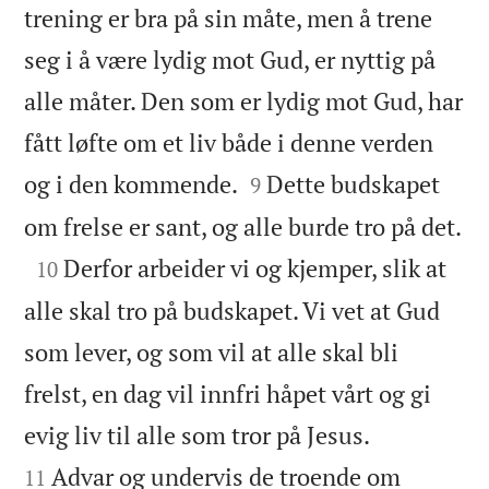
trening er bra på sin måte, men å trene
seg i å være lydig mot Gud, er nyttig på
alle måter. Den som er lydig mot Gud, har
fått løfte om et liv både i denne verden


og i den kommende.
Dette budskapet
9

om frelse er sant, og alle burde tro på det.

Derfor arbeider vi og kjemper, slik at
10
alle skal tro på budskapet. Vi vet at Gud
som lever, og som vil at alle skal bli
frelst, en dag vil innfri håpet vårt og gi


evig liv til alle som tror på Jesus.
Advar og undervis de troende om
11