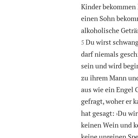
Kinder bekommen k
einen Sohn bekom
alkoholische Geträ
Du wirst schwang
5
darf niemals gesch
sein und wird begin
zu ihrem Mann und 
aus wie ein Engel G
gefragt, woher er 
hat gesagt: ›Du wi
keinen Wein und k
keine unreinen Spe