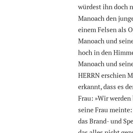
würdest ihn doch n
Manoach den jungen
einem Felsen als O
Manoach und seine
hoch in den Himmel
Manoach und seine 
HERRN erschien Ma
erkannt, dass es d
Frau: »Wir werden 
seine Frau meinte:
das Brand- und Spe
das alles nicht ge