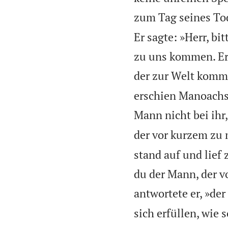
zum Tag seines Tod
Er sagte: »Herr, bi
zu uns kommen. Er 
der zur Welt komm
erschien Manoachs 
Mann nicht bei ihr,
der vor kurzem zu 
stand auf und lief
du der Mann, der v
antwortete er, »der 
sich erfüllen, wi