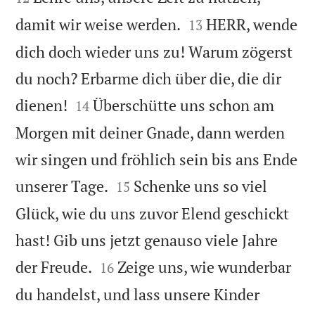


damit wir weise werden.
HERR, wende
13
dich doch wieder uns zu! Warum zögerst
du noch? Erbarme dich über die, die dir


dienen!
Überschütte uns schon am
14
Morgen mit deiner Gnade, dann werden
wir singen und fröhlich sein bis ans Ende


unserer Tage.
Schenke uns so viel
15
Glück, wie du uns zuvor Elend geschickt
hast! Gib uns jetzt genauso viele Jahre


der Freude.
Zeige uns, wie wunderbar
16
du handelst, und lass unsere Kinder