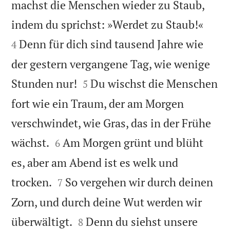
machst die Menschen wieder zu Staub,


indem du sprichst: »Werdet zu Staub!«
Denn für dich sind tausend Jahre wie
4
der gestern vergangene Tag, wie wenige


Stunden nur!
Du wischst die Menschen
5
fort wie ein Traum, der am Morgen
verschwindet, wie Gras, das in der Frühe


wächst.
Am Morgen grünt und blüht
6
es, aber am Abend ist es welk und


trocken.
So vergehen wir durch deinen
7
Zorn, und durch deine Wut werden wir


überwältigt.
Denn du siehst unsere
8