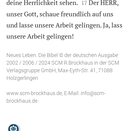


deine Herrlichkeit sehen.
Der HERR,
17
unser Gott, schaue freundlich auf uns
und lasse unsere Arbeit gelingen. Ja, lass

unsere Arbeit gelingen!
Neues Leben. Die Bibel © der deutschen Ausgabe
2002 / 2006 / 2024 SCM R.Brockhaus in der SCM
Verlagsgruppe GmbH, Max-Eyth-Str. 41, 71088
Holzgerlingen
www.scm-brockhaus.de
, E-Mail:
info@scm-
brockhaus.de