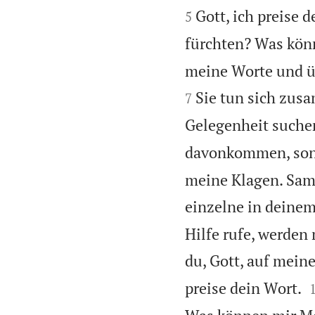
Gott, ich preise 
5
fürchten? Was kö
meine Worte und ü
Sie tun sich zus
7
Gelegenheit suchen
davonkommen, sonde
meine Klagen. Sam
einzelne in deinem
Hilfe rufe, werden
du, Gott, auf meine
preise dein Wort.