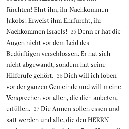
fürchten! Ehrt ihn, ihr Nachkommen
Jakobs! Erweist ihm Ehrfurcht, ihr


Nachkommen Israels!
Denn er hat die
25
Augen nicht vor dem Leid des
Bedürftigen verschlossen. Er hat sich
nicht abgewandt, sondern hat seine


Hilferufe gehört.
Dich will ich loben
26
vor der ganzen Gemeinde und will meine
Versprechen vor allen, die dich anbeten,


erfüllen.
Die Armen sollen essen und
27
satt werden und alle, die den HERRN