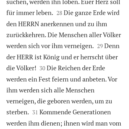
suchen, werden ihn loben. Euer Herz soll


für immer leben.
Die ganze Erde wird
28
den HERRN anerkennen und zu ihm
zurückkehren. Die Menschen aller Völker


werden sich vor ihm verneigen.
Denn
29
der HERR ist König und er herrscht über


die Völker!
Die Reichen der Erde
30
werden ein Fest feiern und anbeten. Vor
ihm werden sich alle Menschen
verneigen, die geboren werden, um zu


sterben.
Kommende Generationen
31
werden ihm dienen; ihnen wird man vom