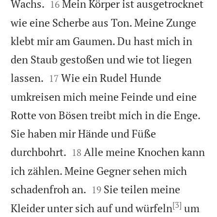


Wachs.
Mein Körper ist ausgetrocknet
16
wie eine Scherbe aus Ton. Meine Zunge
klebt mir am Gaumen. Du hast mich in
den Staub gestoßen und wie tot liegen


lassen.
Wie ein Rudel Hunde
17
umkreisen mich meine Feinde und eine
Rotte von Bösen treibt mich in die Enge.
Sie haben mir Hände und Füße


durchbohrt.
Alle meine Knochen kann
18
ich zählen. Meine Gegner sehen mich


schadenfroh an.
Sie teilen meine
19
[3]
Kleider unter sich auf und würfeln
um