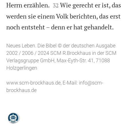


Herrn erzählen.
Wie gerecht er ist, das
32
werden sie einem Volk berichten, das erst

noch entsteht – denn er hat gehandelt.
Neues Leben. Die Bibel © der deutschen Ausgabe
2002 / 2006 / 2024 SCM R.Brockhaus in der SCM
Verlagsgruppe GmbH, Max-Eyth-Str. 41, 71088
Holzgerlingen
www.scm-brockhaus.de
, E-Mail:
info@scm-
brockhaus.de