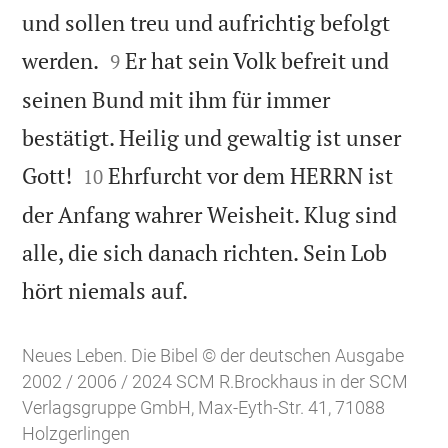
und sollen treu und aufrichtig befolgt


werden.
Er hat sein Volk befreit und
9
seinen Bund mit ihm für immer
bestätigt. Heilig und gewaltig ist unser


Gott!
Ehrfurcht vor dem HERRN ist
10
der Anfang wahrer Weisheit. Klug sind
alle, die sich danach richten. Sein Lob

hört niemals auf.
Neues Leben. Die Bibel © der deutschen Ausgabe
2002 / 2006 / 2024 SCM R.Brockhaus in der SCM
Verlagsgruppe GmbH, Max-Eyth-Str. 41, 71088
Holzgerlingen