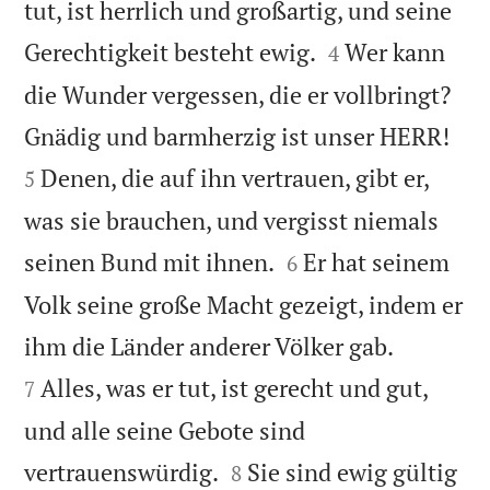
tut, ist herrlich und großartig, und seine


Gerechtigkeit besteht ewig.
Wer kann
4
die Wunder vergessen, die er vollbringt?


Gnädig und barmherzig ist unser HERR!
Denen, die auf ihn vertrauen, gibt er,
5
was sie brauchen, und vergisst niemals


seinen Bund mit ihnen.
Er hat seinem
6
Volk seine große Macht gezeigt, indem er


ihm die Länder anderer Völker gab.
Alles, was er tut, ist gerecht und gut,
7
und alle seine Gebote sind


vertrauenswürdig.
Sie sind ewig gültig
8