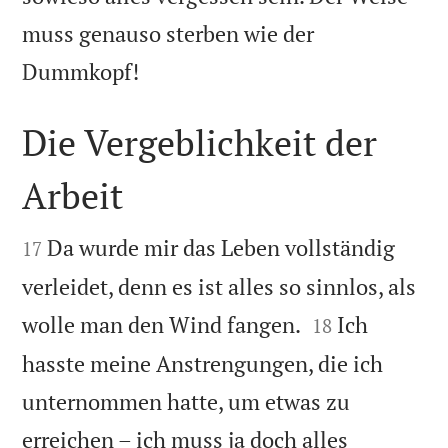
muss genauso sterben wie der

Dummkopf!
Die Vergeblichkeit der
Arbeit


Da wurde mir das Leben vollständig
17
verleidet, denn es ist alles so sinnlos, als


wolle man den Wind fangen.
Ich
18
hasste meine Anstrengungen, die ich
unternommen hatte, um etwas zu
erreichen – ich muss ja doch alles