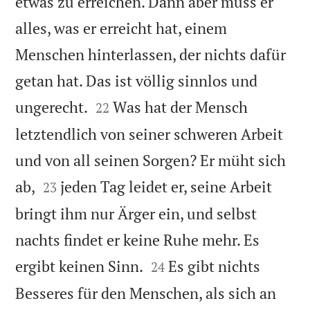
etwas zu erreichen. Dann aber muss er
alles, was er erreicht hat, einem
Menschen hinterlassen, der nichts dafür
getan hat. Das ist völlig sinnlos und


ungerecht.
Was hat der Mensch
22
letztendlich von seiner schweren Arbeit
und von all seinen Sorgen? Er müht sich


ab,
jeden Tag leidet er, seine Arbeit
23
bringt ihm nur Ärger ein, und selbst
nachts findet er keine Ruhe mehr. Es


ergibt keinen Sinn.
Es gibt nichts
24
Besseres für den Menschen, als sich an