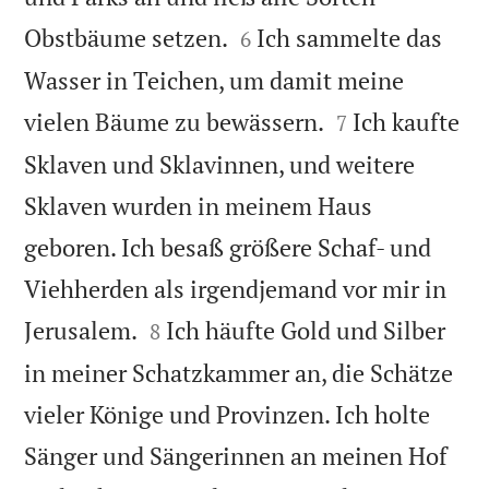


Obstbäume setzen.
Ich sammelte das
6
Wasser in Teichen, um damit meine


vielen Bäume zu bewässern.
Ich kaufte
7
Sklaven und Sklavinnen, und weitere
Sklaven wurden in meinem Haus
geboren. Ich besaß größere Schaf- und
Viehherden als irgendjemand vor mir in


Jerusalem.
Ich häufte Gold und Silber
8
in meiner Schatzkammer an, die Schätze
vieler Könige und Provinzen. Ich holte
Sänger und Sängerinnen an meinen Hof