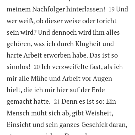


meinem Nachfolger hinterlassen!
Und
19
wer weiß, ob dieser weise oder töricht
sein wird? Und dennoch wird ihm alles
gehören, was ich durch Klugheit und
harte Arbeit erworben habe. Das ist so


sinnlos!
Ich verzweifelte fast, als ich
20
mir alle Mühe und Arbeit vor Augen
hielt, die ich mir hier auf der Erde


gemacht hatte.
Denn es ist so: Ein
21
Mensch müht sich ab, gibt Weisheit,
Einsicht und sein ganzes Geschick daran,