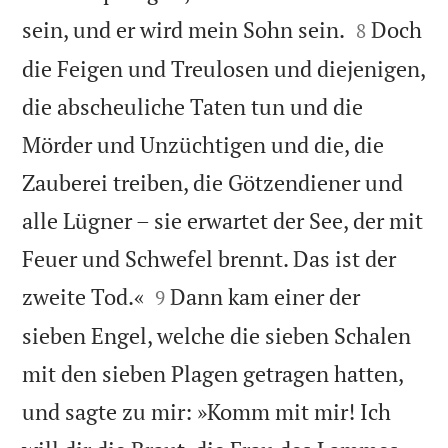


sein, und er wird mein Sohn sein.
Doch
8
die Feigen und Treulosen und diejenigen,
die abscheuliche Taten tun und die
Mörder und Unzüchtigen und die, die
Zauberei treiben, die Götzendiener und
alle Lügner – sie erwartet der See, der mit
Feuer und Schwefel brennt. Das ist der


zweite Tod.«
Dann kam einer der
9
sieben Engel, welche die sieben Schalen
mit den sieben Plagen getragen hatten,
und sagte zu mir: »Komm mit mir! Ich