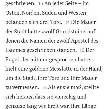


geschrieben.
An jeder Seite – im
13
Osten, Norden, Süden und Westen –


befanden sich drei Tore.
Die Mauer
14
der Stadt hatte zwölf Grundsteine, auf
denen die Namen der zwölf Apostel des


Lammes geschrieben standen.
Der
15
Engel, der mit mir gesprochen hatte,
hielt eine goldene Messlatte in der Hand,
um die Stadt, ihre Tore und ihre Mauer


zu vermessen.
Als er sie maß, stellte
16
sich heraus, dass sie viereckig und
genauso lang wie breit war. Ihre Länge