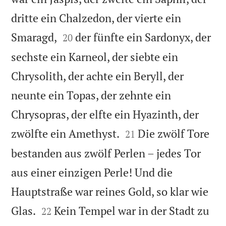
dritte ein Chalzedon, der vierte ein


Smaragd,
der fünfte ein Sardonyx, der
20
sechste ein Karneol, der siebte ein
Chrysolith, der achte ein Beryll, der
neunte ein Topas, der zehnte ein
Chrysopras, der elfte ein Hyazinth, der


zwölfte ein Amethyst.
Die zwölf Tore
21
bestanden aus zwölf Perlen – jedes Tor
aus einer einzigen Perle! Und die
Hauptstraße war reines Gold, so klar wie


Glas.
Kein Tempel war in der Stadt zu
22