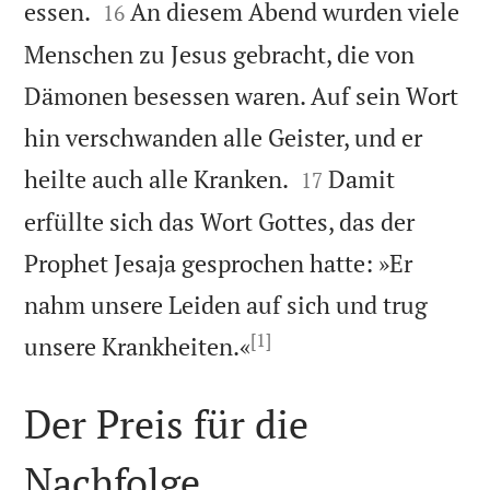


essen.
An diesem Abend wurden viele
16
Menschen zu Jesus gebracht, die von
Dämonen besessen waren. Auf sein Wort
hin verschwanden alle Geister, und er


heilte auch alle Kranken.
Damit
17
erfüllte sich das Wort Gottes, das der
Prophet Jesaja gesprochen hatte: »Er
nahm unsere Leiden auf sich und trug
[1]

unsere Krankheiten.«
Der Preis für die
Nachfolge