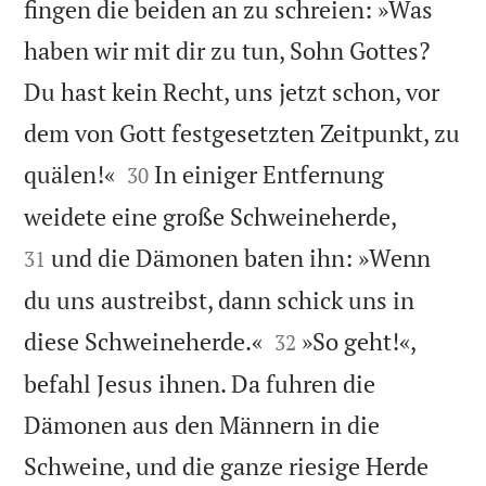
fingen die beiden an zu schreien: »Was
haben wir mit dir zu tun, Sohn Gottes?
Du hast kein Recht, uns jetzt schon, vor
dem von Gott festgesetzten Zeitpunkt, zu


quälen!«
In einiger Entfernung
30


weidete eine große Schweineherde,
und die Dämonen baten ihn: »Wenn
31
du uns austreibst, dann schick uns in


diese Schweineherde.«
»So geht!«,
32
befahl Jesus ihnen. Da fuhren die
Dämonen aus den Männern in die
Schweine, und die ganze riesige Herde