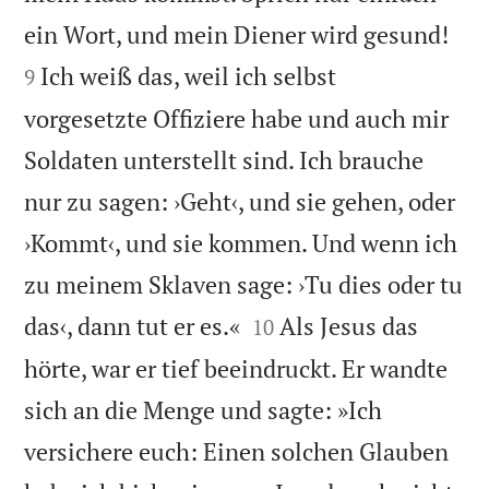


ein Wort, und mein Diener wird gesund!
Ich weiß das, weil ich selbst
9
vorgesetzte Offiziere habe und auch mir
Soldaten unterstellt sind. Ich brauche
nur zu sagen: ›Geht‹, und sie gehen, oder
›Kommt‹, und sie kommen. Und wenn ich
zu meinem Sklaven sage: ›Tu dies oder tu


das‹, dann tut er es.«
Als Jesus das
10
hörte, war er tief beeindruckt. Er wandte
sich an die Menge und sagte: »Ich
versichere euch: Einen solchen Glauben