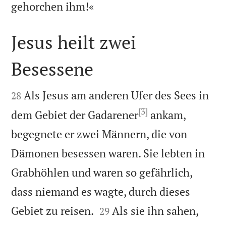

gehorchen ihm!«
Jesus heilt zwei
Besessene


Als Jesus am anderen Ufer des Sees in
28
[3]
dem Gebiet der Gadarener
ankam,
begegnete er zwei Männern, die von
Dämonen besessen waren. Sie lebten in
Grabhöhlen und waren so gefährlich,
dass niemand es wagte, durch dieses


Gebiet zu reisen.
Als sie ihn sahen,
29