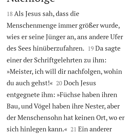


Als Jesus sah, dass die
18
Menschenmenge immer größer wurde,
wies er seine Jünger an, ans andere Ufer


des Sees hinüberzufahren.
Da sagte
19
einer der Schriftgelehrten zu ihm:
»Meister, ich will dir nachfolgen, wohin


du auch gehst!«
Doch Jesus
20
entgegnete ihm: »Füchse haben ihren
Bau, und Vögel haben ihre Nester, aber
der Menschensohn hat keinen Ort, wo er


sich hinlegen kann.«
Ein anderer
21