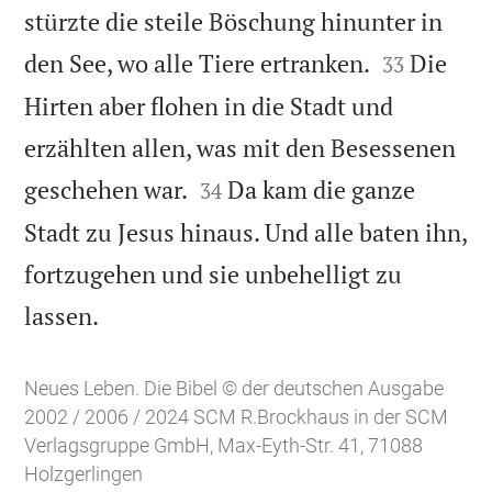
stürzte die steile Böschung hinunter in


den See, wo alle Tiere ertranken.
Die
33
Hirten aber flohen in die Stadt und
erzählten allen, was mit den Besessenen


geschehen war.
Da kam die ganze
34
Stadt zu Jesus hinaus. Und alle baten ihn,
fortzugehen und sie unbehelligt zu

lassen.
Neues Leben. Die Bibel © der deutschen Ausgabe
2002 / 2006 / 2024 SCM R.Brockhaus in der SCM
Verlagsgruppe GmbH, Max-Eyth-Str. 41, 71088
Holzgerlingen