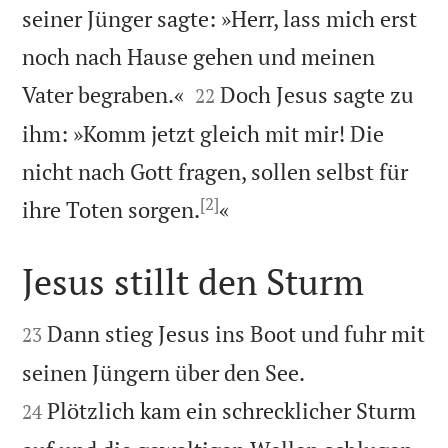
seiner Jünger sagte: »Herr, lass mich erst
noch nach Hause gehen und meinen


Vater begraben.«
Doch Jesus sagte zu
22
ihm: »Komm jetzt gleich mit mir! Die
nicht nach Gott fragen, sollen selbst für
[2]

ihre Toten sorgen.
«
Jesus stillt den Sturm


Dann stieg Jesus ins Boot und fuhr mit
23


seinen Jüngern über den See.
Plötzlich kam ein schrecklicher Sturm
24