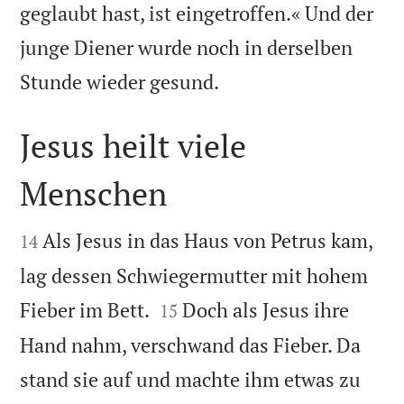
geglaubt hast, ist eingetroffen.« Und der
junge Diener wurde noch in derselben

Stunde wieder gesund.
Jesus heilt viele
Menschen


Als Jesus in das Haus von Petrus kam,
14
lag dessen Schwiegermutter mit hohem


Fieber im Bett.
Doch als Jesus ihre
15
Hand nahm, verschwand das Fieber. Da
stand sie auf und machte ihm etwas zu