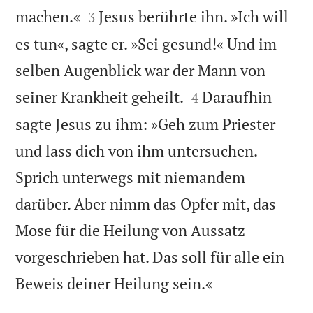


machen.«
Jesus berührte ihn. »Ich will
3
es tun«, sagte er. »Sei gesund!« Und im
selben Augenblick war der Mann von


seiner Krankheit geheilt.
Daraufhin
4
sagte Jesus zu ihm: »Geh zum Priester
und lass dich von ihm untersuchen.
Sprich unterwegs mit niemandem
darüber. Aber nimm das Opfer mit, das
Mose für die Heilung von Aussatz
vorgeschrieben hat. Das soll für alle ein

Beweis deiner Heilung sein.«