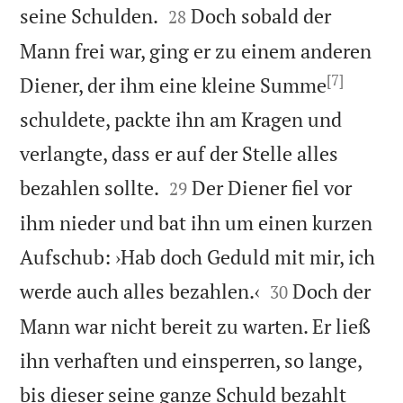


seine Schulden.
Doch sobald der
28
Mann frei war, ging er zu einem anderen
[7]
Diener, der ihm eine kleine Summe
schuldete, packte ihn am Kragen und
verlangte, dass er auf der Stelle alles


bezahlen sollte.
Der Diener fiel vor
29
ihm nieder und bat ihn um einen kurzen
Aufschub: ›Hab doch Geduld mit mir, ich


werde auch alles bezahlen.‹
Doch der
30
Mann war nicht bereit zu warten. Er ließ
ihn verhaften und einsperren, so lange,
bis dieser seine ganze Schuld bezahlt