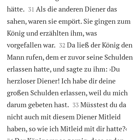


hätte.
Als die anderen Diener das
31
sahen, waren sie empört. Sie gingen zum
König und erzählten ihm, was


vorgefallen war.
Da ließ der König den
32
Mann rufen, dem er zuvor seine Schulden
erlassen hatte, und sagte zu ihm: ›Du
herzloser Diener! Ich habe dir deine
großen Schulden erlassen, weil du mich


darum gebeten hast.
Müsstest du da
33
nicht auch mit diesem Diener Mitleid


haben, so wie ich Mitleid mit dir hatte?‹