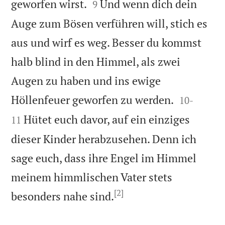


geworfen wirst.
Und wenn dich dein
9
Auge zum Bösen verführen will, stich es
aus und wirf es weg. Besser du kommst
halb blind in den Himmel, als zwei
Augen zu haben und ins ewige


Höllenfeuer geworfen zu werden.
10
-
Hütet euch davor, auf ein einziges
11
dieser Kinder herabzusehen. Denn ich
sage euch, dass ihre Engel im Himmel
meinem himmlischen Vater stets
[2]

besonders nahe sind.