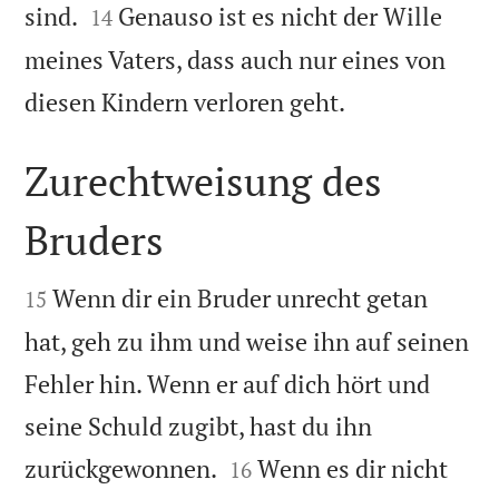


sind.
Genauso ist es nicht der Wille
14
meines Vaters, dass auch nur eines von

diesen Kindern verloren geht.
Zurechtweisung des
Bruders


Wenn dir ein Bruder unrecht getan
15
hat, geh zu ihm und weise ihn auf seinen
Fehler hin. Wenn er auf dich hört und
seine Schuld zugibt, hast du ihn


zurückgewonnen.
Wenn es dir nicht
16