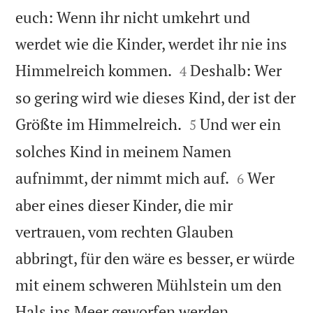
euch: Wenn ihr nicht umkehrt und
werdet wie die Kinder, werdet ihr nie ins


Himmelreich kommen.
Deshalb: Wer
4
so gering wird wie dieses Kind, der ist der


Größte im Himmelreich.
Und wer ein
5
solches Kind in meinem Namen


aufnimmt, der nimmt mich auf.
Wer
6
aber eines dieser Kinder, die mir
vertrauen, vom rechten Glauben
abbringt, für den wäre es besser, er würde
mit einem schweren Mühlstein um den


Hals ins Meer geworfen werden.