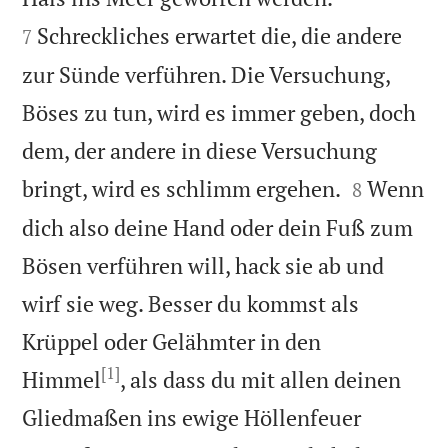
Schreckliches erwartet die, die andere
7
zur Sünde verführen. Die Versuchung,
Böses zu tun, wird es immer geben, doch
dem, der andere in diese Versuchung


bringt, wird es schlimm ergehen.
Wenn
8
dich also deine Hand oder dein Fuß zum
Bösen verführen will, hack sie ab und
wirf sie weg. Besser du kommst als
Krüppel oder Gelähmter in den
[1]
Himmel
, als dass du mit allen deinen
Gliedmaßen ins ewige Höllenfeuer