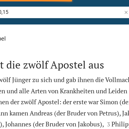
Bi
bel
t die zwölf Apostel aus
zwölf Jünger zu sich und gab ihnen die Vollmac
en und alle Arten von Krankheiten und Leiden 
en der zwölf Apostel: der erste war Simon (de
nn kamen Andreas (der Bruder von Petrus), Ja


, Johannes (der Bruder von Jakobus),
Philip
3