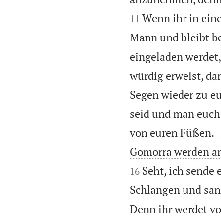
Wenn ihr in ein
11
Mann und bleibt bei
eingeladen werdet,
würdig erweist, da
Segen wieder zu eu
seid und man euch 
von euren Füßen.
Gomorra werden am 
Seht, ich sende 
16
Schlangen und sanf
Denn ihr werdet vo