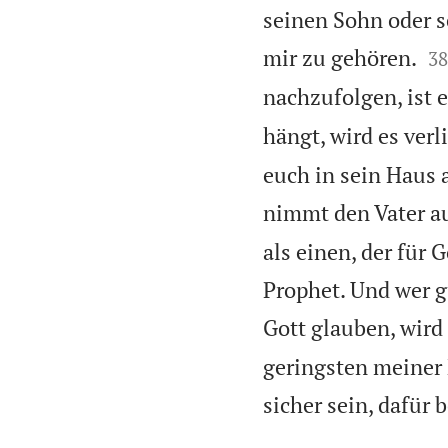
seinen Sohn oder se

mir zu gehören.
38
nachzufolgen, ist e
hängt, wird es verl
euch in sein Haus
nimmt den Vater au
als einen, der für G
Prophet. Und wer g
Gott glauben, wird
geringsten meiner 
sicher sein, dafür 