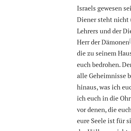
Israels gewesen se
Diener steht nicht
Lehrers und der Di
Herr der Dämonen
die zu seinem Hau
euch bedrohen. Den
alle Geheimnisse 
hinaus, was ich eu
ich euch in die Ohr
vor denen, die euc
eure Seele ist für s