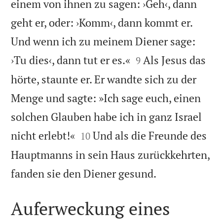
einem von ihnen zu sagen: ›Geh‹, dann
geht er, oder: ›Komm‹, dann kommt er.
Und wenn ich zu meinem Diener sage:


›Tu dies‹, dann tut er es.«
Als Jesus das
9
hörte, staunte er. Er wandte sich zu der
Menge und sagte: »Ich sage euch, einen
solchen Glauben habe ich in ganz Israel


nicht erlebt!«
Und als die Freunde des
10
Hauptmanns in sein Haus zurückkehrten,

fanden sie den Diener gesund.
Auferweckung eines