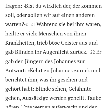
fragen: ›Bist du wirklich der, der kommen
soll, oder sollen wir auf einen anderen


warten?‹«
Während sie bei ihm waren,
21
heilte er viele Menschen von ihren
Krankheiten, trieb böse Geister aus und


gab Blinden ihr Augenlicht zurück.
Er
22
gab den Jüngern des Johannes zur
Antwort: »Kehrt zu Johannes zurück und
berichtet ihm, was ihr gesehen und
gehört habt: Blinde sehen, Gelähmte
gehen, Aussätzige werden geheilt, Taube
hören, Tote werden auferweckt und den