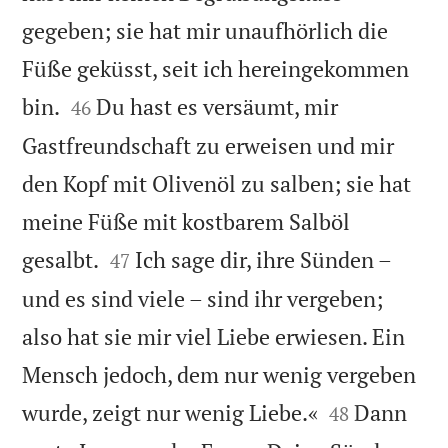
gegeben; sie hat mir unaufhörlich die
Füße geküsst, seit ich hereingekommen


bin.
Du hast es versäumt, mir
46
Gastfreundschaft zu erweisen und mir
den Kopf mit Olivenöl zu salben; sie hat
meine Füße mit kostbarem Salböl


gesalbt.
Ich sage dir, ihre Sünden –
47
und es sind viele – sind ihr vergeben;
also hat sie mir viel Liebe erwiesen. Ein
Mensch jedoch, dem nur wenig vergeben


wurde, zeigt nur wenig Liebe.«
Dann
48