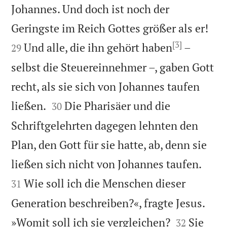
Johannes. Und doch ist noch der


Geringste im Reich Gottes größer als er!
[3]
Und alle, die ihn gehört haben
–
29
selbst die Steuereinnehmer –, gaben Gott
recht, als sie sich von Johannes taufen


ließen.
Die Pharisäer und die
30
Schriftgelehrten dagegen lehnten den
Plan, den Gott für sie hatte, ab, denn sie


ließen sich nicht von Johannes taufen.
Wie soll ich die Menschen dieser
31
Generation beschreiben?«, fragte Jesus.


»Womit soll ich sie vergleichen?
Sie
32