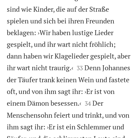
sind wie Kinder, die auf der Straße
spielen und sich bei ihren Freunden
beklagen: ›Wir haben lustige Lieder
gespielt, und ihr wart nicht fröhlich;
dann haben wir Klagelieder gespielt, aber


ihr wart nicht traurig.‹
Denn Johannes
33
der Täufer trank keinen Wein und fastete
oft, und von ihm sagt ihr: ›Er ist von


einem Dämon besessen.‹
Der
34
Menschensohn feiert und trinkt, und von
ihm sagt ihr: ›Er ist ein Schlemmer und