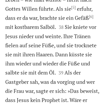
[5]
Gottes Willen führte. Als sie
erfuhr,
[6]
dass er da war, brachte sie ein Gefäß


mit kostbarem Salböl.
Sie kniete vor
38
Jesus nieder und weinte. Ihre Tränen
fielen auf seine Füße, und sie trocknete
sie mit ihren Haaren. Dann küsste sie
ihm wieder und wieder die Füße und


salbte sie mit dem Öl.
Als der
39
Gastgeber sah, was da vorging und wer
die Frau war, sagte er sich: »Das beweist,
dass Jesus kein Prophet ist. Wäre er