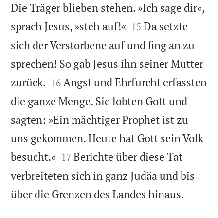
Die Träger blieben stehen. »Ich sage dir«,


sprach Jesus, »steh auf!«
Da setzte
15
sich der Verstorbene auf und fing an zu
sprechen! So gab Jesus ihn seiner Mutter


zurück.
Angst und Ehrfurcht erfassten
16
die ganze Menge. Sie lobten Gott und
sagten: »Ein mächtiger Prophet ist zu
uns gekommen. Heute hat Gott sein Volk


besucht.«
Berichte über diese Tat
17
verbreiteten sich in ganz Judäa und bis

über die Grenzen des Landes hinaus.