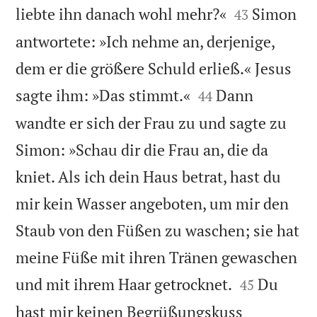


liebte ihn danach wohl mehr?«
Simon
43
antwortete: »Ich nehme an, derjenige,
dem er die größere Schuld erließ.« Jesus


sagte ihm: »Das stimmt.«
Dann
44
wandte er sich der Frau zu und sagte zu
Simon: »Schau dir die Frau an, die da
kniet. Als ich dein Haus betrat, hast du
mir kein Wasser angeboten, um mir den
Staub von den Füßen zu waschen; sie hat
meine Füße mit ihren Tränen gewaschen


und mit ihrem Haar getrocknet.
Du
45
hast mir keinen Begrüßungskuss