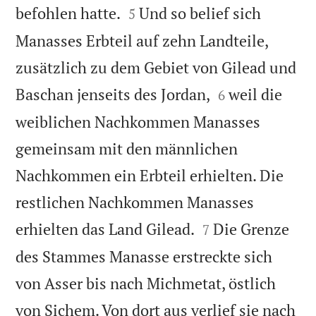


befohlen hatte.
Und so belief sich
5
Manasses Erbteil auf zehn Landteile,
zusätzlich zu dem Gebiet von Gilead und


Baschan jenseits des Jordan,
weil die
6
weiblichen Nachkommen Manasses
gemeinsam mit den männlichen
Nachkommen ein Erbteil erhielten. Die
restlichen Nachkommen Manasses


erhielten das Land Gilead.
Die Grenze
7
des Stammes Manasse erstreckte sich
von Asser bis nach Michmetat, östlich
von Sichem. Von dort aus verlief sie nach