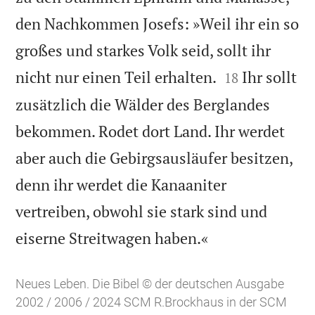
den Nachkommen Josefs: »Weil ihr ein so
großes und starkes Volk seid, sollt ihr


nicht nur einen Teil erhalten.
Ihr sollt
18
zusätzlich die Wälder des Berglandes
bekommen. Rodet dort Land. Ihr werdet
aber auch die Gebirgsausläufer besitzen,
denn ihr werdet die Kanaaniter
vertreiben, obwohl sie stark sind und

eiserne Streitwagen haben.«
Neues Leben. Die Bibel © der deutschen Ausgabe
2002 / 2006 / 2024 SCM R.Brockhaus in der SCM