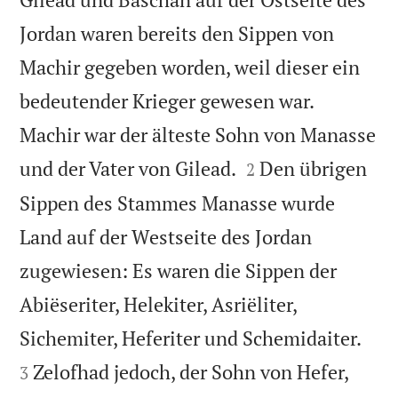
Jordan waren bereits den Sippen von
Machir gegeben worden, weil dieser ein
bedeutender Krieger gewesen war.
Machir war der älteste Sohn von Manasse


und der Vater von Gilead.
Den übrigen
2
Sippen des Stammes Manasse wurde
Land auf der Westseite des Jordan
zugewiesen: Es waren die Sippen der
Abiëseriter, Helekiter, Asriëliter,


Sichemiter, Heferiter und Schemidaiter.
Zelofhad jedoch, der Sohn von Hefer,
3