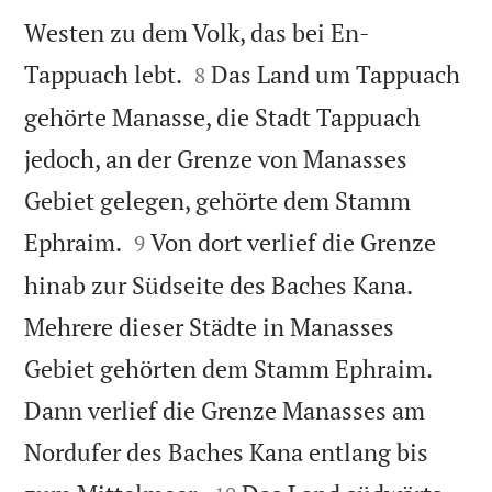
Westen zu dem Volk, das bei En-


Tappuach lebt.
Das Land um Tappuach
8
gehörte Manasse, die Stadt Tappuach
jedoch, an der Grenze von Manasses
Gebiet gelegen, gehörte dem Stamm


Ephraim.
Von dort verlief die Grenze
9
hinab zur Südseite des Baches Kana.
Mehrere dieser Städte in Manasses
Gebiet gehörten dem Stamm Ephraim.
Dann verlief die Grenze Manasses am
Nordufer des Baches Kana entlang bis