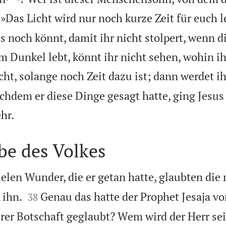
 »Das Licht wird nur noch kurze Zeit für euch 
es noch könnt, damit ihr nicht stolpert, wenn 
 Dunkel lebt, könnt ihr nicht sehen, wohin ih
cht, solange noch Zeit dazu ist; dann werdet i
chdem er diese Dinge gesagt hatte, ging Jesus 

hr.
be des Volkes
ielen Wunder, die er getan hatte, glaubten die


 ihn.
Genau das hatte der Prophet Jesaja v
38
erer Botschaft geglaubt? Wem wird der Herr se