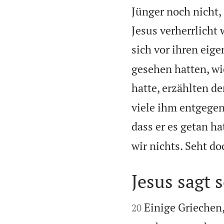
Jünger noch nicht,
Jesus verherrlicht 
sich vor ihren eige
gesehen hatten, wi
hatte, erzählten d
viele ihm entgegen
dass er es getan ha
wir nichts. Seht do
Jesus sagt 


Einige Griechen
20