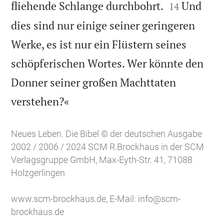


fliehende Schlange durchbohrt.
Und
14
dies sind nur einige seiner geringeren
Werke, es ist nur ein Flüstern seines
schöpferischen Wortes. Wer könnte den
Donner seiner großen Machttaten

verstehen?«
Neues Leben. Die Bibel © der deutschen Ausgabe
2002 / 2006 / 2024 SCM R.Brockhaus in der SCM
Verlagsgruppe GmbH, Max-Eyth-Str. 41, 71088
Holzgerlingen
www.scm-brockhaus.de
, E-Mail:
info@scm-
brockhaus.de