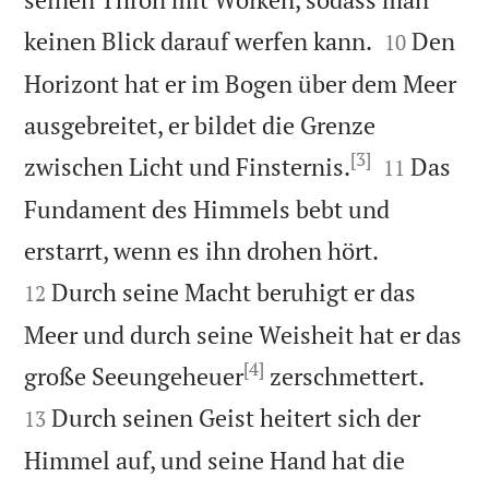


keinen Blick darauf werfen kann.
Den
10
Horizont hat er im Bogen über dem Meer
ausgebreitet, er bildet die Grenze
[3]


zwischen Licht und Finsternis.
Das
11
Fundament des Himmels bebt und


erstarrt, wenn es ihn drohen hört.
Durch seine Macht beruhigt er das
12
Meer und durch seine Weisheit hat er das
[4]


große Seeungeheuer
zerschmettert.
Durch seinen Geist heitert sich der
13
Himmel auf, und seine Hand hat die