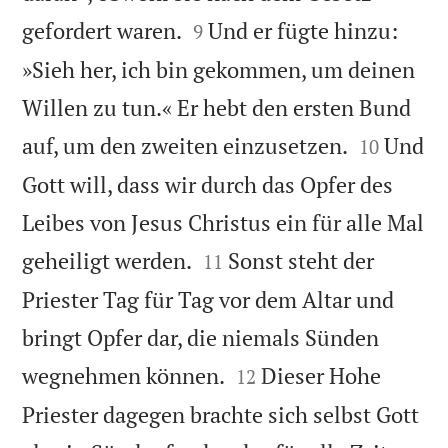


gefordert waren.
Und er fügte hinzu:
9
»Sieh her, ich bin gekommen, um deinen
Willen zu tun.« Er hebt den ersten Bund


auf, um den zweiten einzusetzen.
Und
10
Gott will, dass wir durch das Opfer des
Leibes von Jesus Christus ein für alle Mal


geheiligt werden.
Sonst steht der
11
Priester Tag für Tag vor dem Altar und
bringt Opfer dar, die niemals Sünden


wegnehmen können.
Dieser Hohe
12
Priester dagegen brachte sich selbst Gott