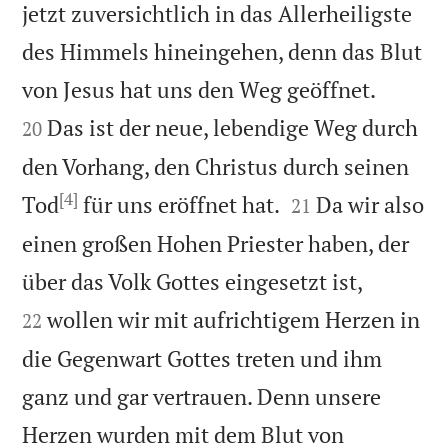
jetzt zuversichtlich in das Allerheiligste
des Himmels hineingehen, denn das Blut


von Jesus hat uns den Weg geöffnet.
Das ist der neue, lebendige Weg durch
20
den Vorhang, den Christus durch seinen
[4]


Tod
für uns eröffnet hat.
Da wir also
21
einen großen Hohen Priester haben, der


über das Volk Gottes eingesetzt ist,
wollen wir mit aufrichtigem Herzen in
22
die Gegenwart Gottes treten und ihm
ganz und gar vertrauen. Denn unsere
Herzen wurden mit dem Blut von