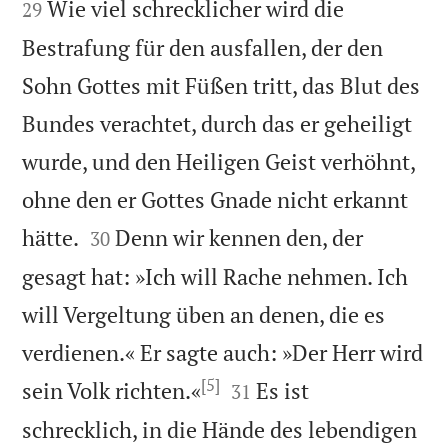
Wie viel schrecklicher wird die
29
Bestrafung für den ausfallen, der den
Sohn Gottes mit Füßen tritt, das Blut des
Bundes verachtet, durch das er geheiligt
wurde, und den Heiligen Geist verhöhnt,
ohne den er Gottes Gnade nicht erkannt


hätte.
Denn wir kennen den, der
30
gesagt hat: »Ich will Rache nehmen. Ich
will Vergeltung üben an denen, die es
verdienen.« Er sagte auch: »Der Herr wird
[5]


sein Volk richten.«
Es ist
31
schrecklich, in die Hände des lebendigen