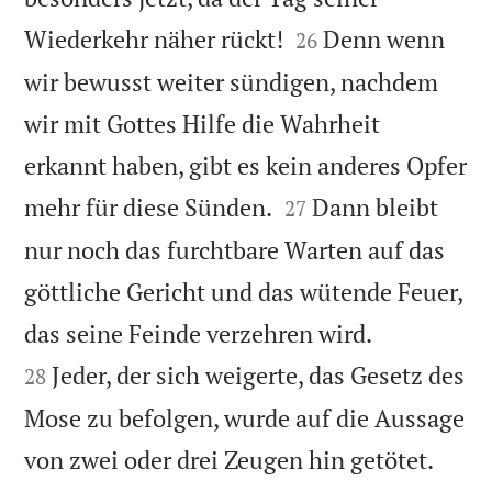


Wiederkehr näher rückt!
Denn wenn
26
wir bewusst weiter sündigen, nachdem
wir mit Gottes Hilfe die Wahrheit
erkannt haben, gibt es kein anderes Opfer


mehr für diese Sünden.
Dann bleibt
27
nur noch das furchtbare Warten auf das
göttliche Gericht und das wütende Feuer,


das seine Feinde verzehren wird.
Jeder, der sich weigerte, das Gesetz des
28
Mose zu befolgen, wurde auf die Aussage


von zwei oder drei Zeugen hin getötet.