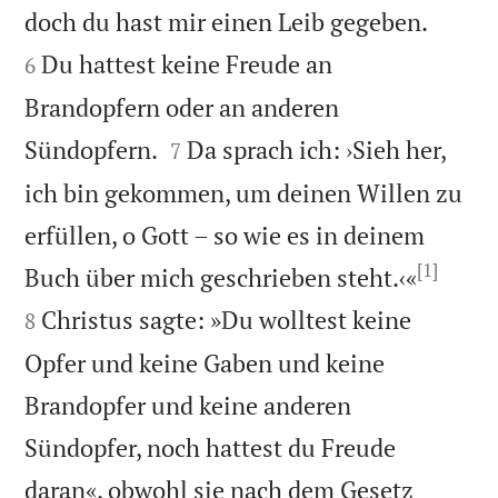


doch du hast mir einen Leib gegeben.
Du hattest keine Freude an
6
Brandopfern oder an anderen


Sündopfern.
Da sprach ich: ›Sieh her,
7
ich bin gekommen, um deinen Willen zu
erfüllen, o Gott – so wie es in deinem
[1]


Buch über mich geschrieben steht.‹«
Christus sagte: »Du wolltest keine
8
Opfer und keine Gaben und keine
Brandopfer und keine anderen
Sündopfer, noch hattest du Freude
daran«, obwohl sie nach dem Gesetz