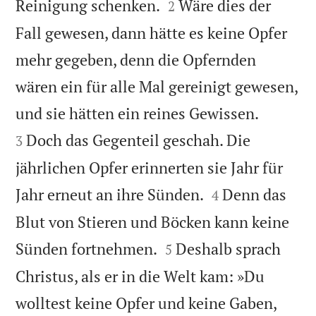


Reinigung schenken.
Wäre dies der
2
Fall gewesen, dann hätte es keine Opfer
mehr gegeben, denn die Opfernden
wären ein für alle Mal gereinigt gewesen,


und sie hätten ein reines Gewissen.
Doch das Gegenteil geschah. Die
3
jährlichen Opfer erinnerten sie Jahr für


Jahr erneut an ihre Sünden.
Denn das
4
Blut von Stieren und Böcken kann keine


Sünden fortnehmen.
Deshalb sprach
5
Christus, als er in die Welt kam: »Du
wolltest keine Opfer und keine Gaben,