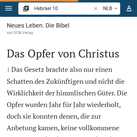
Zum Inhalt springen
Bibelstelle oder Begr
NLB
Hebräer 10
Neues Leben. Die Bibel
von
SCM Verlag
Das Opfer von Christus


Das Gesetz brachte also nur einen
1
Schatten des Zukünftigen und nicht die
Wirklichkeit der himmlischen Güter. Die
Opfer wurden Jahr für Jahr wiederholt,
doch sie konnten denen, die zur
Anbetung kamen, keine vollkommene