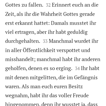


Gottes zu fallen.
Erinnert euch an die
32
Zeit, als ihr die Wahrheit Gottes gerade
erst erkannt hattet: Damals musstet ihr
viel ertragen, aber ihr habt geduldig


durchgehalten.
Manchmal wurdet ihr
33
in aller Öffentlichkeit verspottet und
misshandelt; manchmal habt ihr anderen


geholfen, denen es so erging.
Ihr habt
34
mit denen mitgelitten, die im Gefängnis
waren. Als man euch euren Besitz
wegnahm, habt ihr das voller Freude
hingenommen, denn ihr wusstet ja, dass