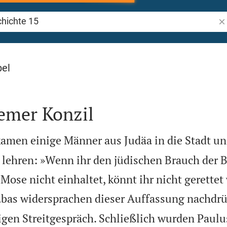
Bi
 15
bel
emer Konzil
men einige Männer aus Judäa in die Stadt u
 lehren: »Wenn ihr den jüdischen Brauch der
Mose nicht einhaltet, könnt ihr nicht gerettet
bas widersprachen dieser Auffassung nachdrüc
gen Streitgespräch. Schließlich wurden Paulu