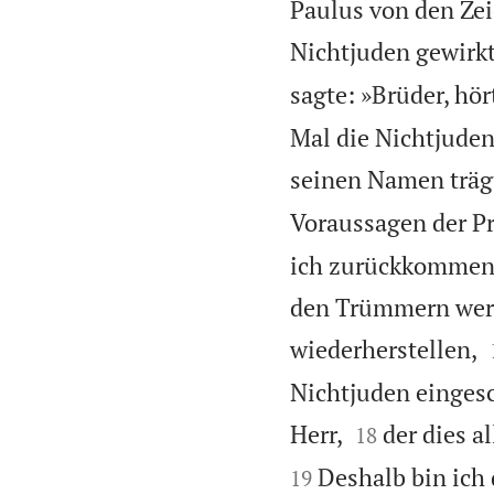
Paulus von den Zei
Nichtjuden gewirkt
sagte: »Brüder, hör
Mal die Nichtjuden
seinen Namen träg
Voraussagen der Pr
ich zurückkommen 
den Trümmern werd
wiederherstellen,
Nichtjuden eingesch


Herr,
der dies a
18
Deshalb bin ich 
19