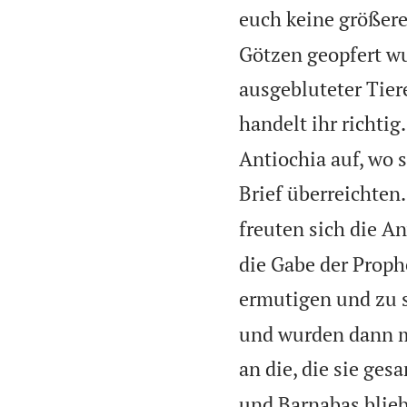
euch keine größere
Götzen geopfert wu
ausgebluteter Tier
handelt ihr richtig
Antiochia auf, wo 
Brief überreichten.
freuten sich die A
die Gabe der Proph
ermutigen und zu s
und wurden dann m
an die, die sie ges
und Barnabas blieb