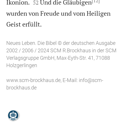
[12]


Ikonion.
Und die Gläubigen
52
wurden von Freude und vom Heiligen

Geist erfüllt.
Neues Leben. Die Bibel © der deutschen Ausgabe
2002 / 2006 / 2024 SCM R.Brockhaus in der SCM
Verlagsgruppe GmbH, Max-Eyth-Str. 41, 71088
Holzgerlingen
www.scm-brockhaus.de
, E-Mail:
info@scm-
brockhaus.de