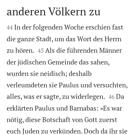
anderen Völkern zu


In der folgenden Woche erschien fast
44
die ganze Stadt, um das Wort des Herrn


zu hören.
Als die führenden Männer
45
der jüdischen Gemeinde das sahen,
wurden sie neidisch; deshalb
verleumdeten sie Paulus und versuchten,


alles, was er sagte, zu widerlegen.
Da
46
erklärten Paulus und Barnabas: »Es war
nötig, diese Botschaft von Gott zuerst
euch Juden zu verkünden. Doch da ihr sie