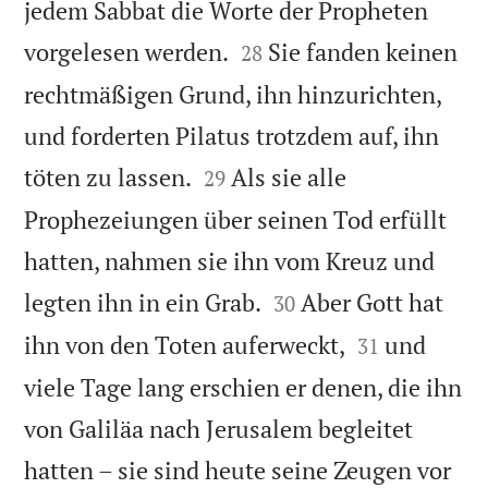
jedem Sabbat die Worte der Propheten


vorgelesen werden.
Sie fanden keinen
28
rechtmäßigen Grund, ihn hinzurichten,
und forderten Pilatus trotzdem auf, ihn


töten zu lassen.
Als sie alle
29
Prophezeiungen über seinen Tod erfüllt
hatten, nahmen sie ihn vom Kreuz und


legten ihn in ein Grab.
Aber Gott hat
30


ihn von den Toten auferweckt,
und
31
viele Tage lang erschien er denen, die ihn
von Galiläa nach Jerusalem begleitet
hatten – sie sind heute seine Zeugen vor