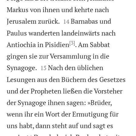
Markus von ihnen und kehrte nach


Jerusalem zurück.
Barnabas und
14
Paulus wanderten landeinwärts nach
[3]
Antiochia in Pisidien
. Am Sabbat
gingen sie zur Versammlung in die


Synagoge.
Nach den üblichen
15
Lesungen aus den Büchern des Gesetzes
und der Propheten ließen die Vorsteher
der Synagoge ihnen sagen: »Brüder,
wenn ihr ein Wort der Ermutigung für
uns habt, dann steht auf und sagt es