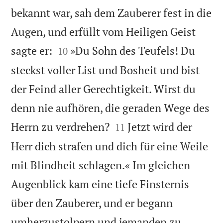
bekannt war, sah dem Zauberer fest in die
Augen, und erfüllt vom Heiligen Geist


sagte er:
»Du Sohn des Teufels! Du
10
steckst voller List und Bosheit und bist
der Feind aller Gerechtigkeit. Wirst du
denn nie aufhören, die geraden Wege des


Herrn zu verdrehen?
Jetzt wird der
11
Herr dich strafen und dich für eine Weile
mit Blindheit schlagen.« Im gleichen
Augenblick kam eine tiefe Finsternis
über den Zauberer, und er begann
umherzustolpern und jemanden zu