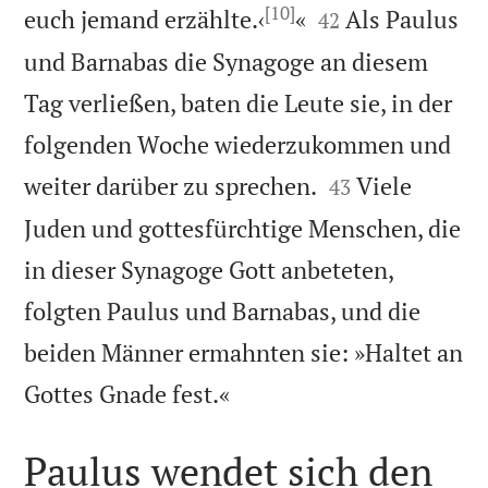
[10]


euch jemand erzählte.‹
«
Als Paulus
42
und Barnabas die Synagoge an diesem
Tag verließen, baten die Leute sie, in der
folgenden Woche wiederzukommen und


weiter darüber zu sprechen.
Viele
43
Juden und gottesfürchtige Menschen, die
in dieser Synagoge Gott anbeteten,
folgten Paulus und Barnabas, und die
beiden Männer ermahnten sie: »Haltet an

Gottes Gnade fest.«
Paulus wendet sich den