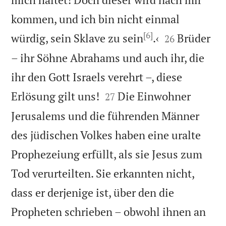
kommen, und ich bin nicht einmal
[6]


würdig, sein Sklave zu sein
.‹
Brüder
26
– ihr Söhne Abrahams und auch ihr, die
ihr den Gott Israels verehrt –, diese


Erlösung gilt uns!
Die Einwohner
27
Jerusalems und die führenden Männer
des jüdischen Volkes haben eine uralte
Prophezeiung erfüllt, als sie Jesus zum
Tod verurteilten. Sie erkannten nicht,
dass er derjenige ist, über den die
Propheten schrieben – obwohl ihnen an