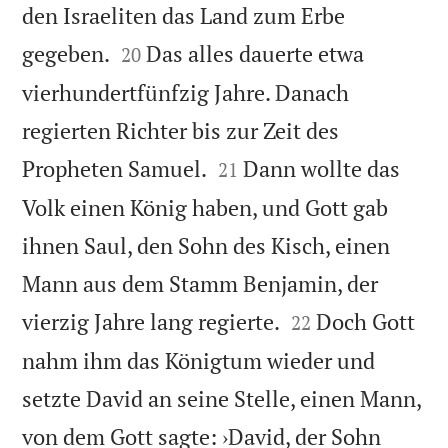
den Israeliten das Land zum Erbe


gegeben.
Das alles dauerte etwa
20
vierhundertfünfzig Jahre. Danach
regierten Richter bis zur Zeit des


Propheten Samuel.
Dann wollte das
21
Volk einen König haben, und Gott gab
ihnen Saul, den Sohn des Kisch, einen
Mann aus dem Stamm Benjamin, der


vierzig Jahre lang regierte.
Doch Gott
22
nahm ihm das Königtum wieder und
setzte David an seine Stelle, einen Mann,
von dem Gott sagte: ›David, der Sohn