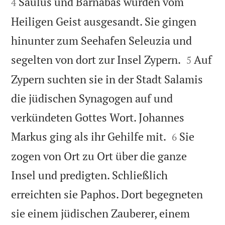


Saulus und Barnabas wurden vom
4
Heiligen Geist ausgesandt. Sie gingen
hinunter zum Seehafen Seleuzia und


segelten von dort zur Insel Zypern.
Auf
5
Zypern suchten sie in der Stadt Salamis
die jüdischen Synagogen auf und
verkündeten Gottes Wort. Johannes


Markus ging als ihr Gehilfe mit.
Sie
6
zogen von Ort zu Ort über die ganze
Insel und predigten. Schließlich
erreichten sie Paphos. Dort begegneten
sie einem jüdischen Zauberer, einem