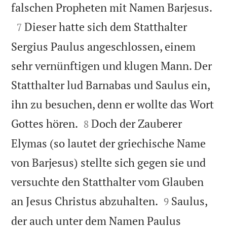

falschen Propheten mit Namen Barjesus.

Dieser hatte sich dem Statthalter
7
Sergius Paulus angeschlossen, einem
sehr vernünftigen und klugen Mann. Der
Statthalter lud Barnabas und Saulus ein,
ihn zu besuchen, denn er wollte das Wort


Gottes hören.
Doch der Zauberer
8
Elymas (so lautet der griechische Name
von Barjesus) stellte sich gegen sie und
versuchte den Statthalter vom Glauben


an Jesus Christus abzuhalten.
Saulus,
9
der auch unter dem Namen Paulus