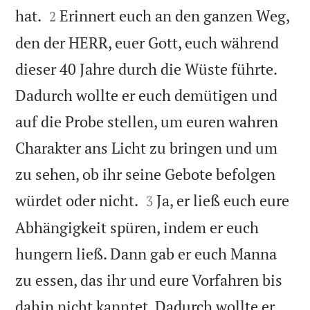


hat.
Erinnert euch an den ganzen Weg,
2
den der HERR, euer Gott, euch während
dieser 40 Jahre durch die Wüste führte.
Dadurch wollte er euch demütigen und
auf die Probe stellen, um euren wahren
Charakter ans Licht zu bringen und um
zu sehen, ob ihr seine Gebote befolgen


würdet oder nicht.
Ja, er ließ euch eure
3
Abhängigkeit spüren, indem er euch
hungern ließ. Dann gab er euch Manna
zu essen, das ihr und eure Vorfahren bis
dahin nicht kanntet. Dadurch wollte er