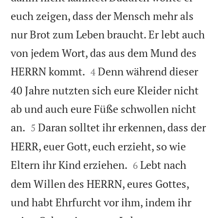
euch zeigen, dass der Mensch mehr als
nur Brot zum Leben braucht. Er lebt auch
von jedem Wort, das aus dem Mund des


HERRN kommt.
Denn während dieser
4
40 Jahre nutzten sich eure Kleider nicht
ab und auch eure Füße schwollen nicht


an.
Daran solltet ihr erkennen, dass der
5
HERR, euer Gott, euch erzieht, so wie


Eltern ihr Kind erziehen.
Lebt nach
6
dem Willen des HERRN, eures Gottes,
und habt Ehrfurcht vor ihm, indem ihr