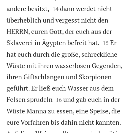


andere besitzt,
dann werdet nicht
14
überheblich und vergesst nicht den
HERRN, euren Gott, der euch aus der


Sklaverei in Ägypten befreit hat.
Er
15
hat euch durch die große, schreckliche
Wüste mit ihren wasserlosen Gegenden,
ihren Giftschlangen und Skorpionen
geführt. Er ließ euch Wasser aus dem


Felsen sprudeln
und gab euch in der
16
Wüste Manna zu essen, eine Speise, die
eure Vorfahren bis dahin nicht kannten.