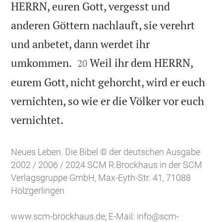
HERRN, euren Gott, vergesst und
anderen Göttern nachlauft, sie verehrt
und anbetet, dann werdet ihr


umkommen.
Weil ihr dem HERRN,
20
eurem Gott, nicht gehorcht, wird er euch
vernichten, so wie er die Völker vor euch

vernichtet.
Neues Leben. Die Bibel © der deutschen Ausgabe
2002 / 2006 / 2024 SCM R.Brockhaus in der SCM
Verlagsgruppe GmbH, Max-Eyth-Str. 41, 71088
Holzgerlingen
www.scm-brockhaus.de
, E-Mail:
info@scm-