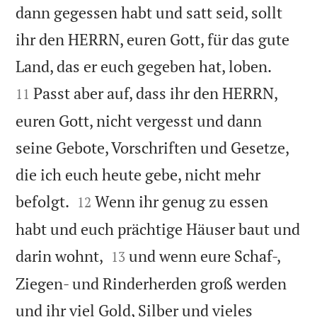
dann gegessen habt und satt seid, sollt
ihr den HERRN, euren Gott, für das gute


Land, das er euch gegeben hat, loben.
Passt aber auf, dass ihr den HERRN,
11
euren Gott, nicht vergesst und dann
seine Gebote, Vorschriften und Gesetze,
die ich euch heute gebe, nicht mehr


befolgt.
Wenn ihr genug zu essen
12
habt und euch prächtige Häuser baut und


darin wohnt,
und wenn eure Schaf-,
13
Ziegen- und Rinderherden groß werden
und ihr viel Gold, Silber und vieles