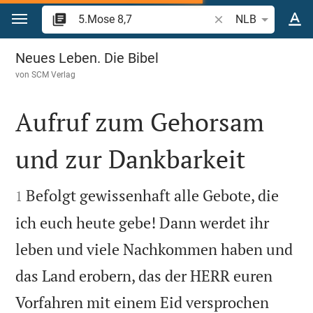
Zum Inhalt springen
Bibelstelle oder Begr
NLB
5.Mose 8
Neues Leben. Die Bibel
von
SCM Verlag
Aufruf zum Gehorsam
und zur Dankbarkeit


Befolgt gewissenhaft alle Gebote, die
1
ich euch heute gebe! Dann werdet ihr
leben und viele Nachkommen haben und
das Land erobern, das der HERR euren
Vorfahren mit einem Eid versprochen