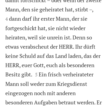
damit fortschickt – oder wenn der zweite


Mann, den sie geheiratet hat, stirbt –,
dann darf ihr erster Mann, der sie
4
fortgeschickt hat, sie nicht wieder
heiraten, weil sie unrein ist. Denn so
etwas verabscheut der HERR. Ihr dürft
keine Schuld auf das Land laden, das der
HERR, euer Gott, euch als besonderen


Besitz gibt.
Ein frisch verheirateter
5
Mann soll weder zum Kriegsdienst
eingezogen noch mit anderen
besonderen Aufgaben betraut werden. Er