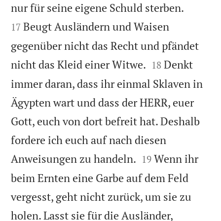


nur für seine eigene Schuld sterben.
Beugt Ausländern und Waisen
17
gegenüber nicht das Recht und pfändet


nicht das Kleid einer Witwe.
Denkt
18
immer daran, dass ihr einmal Sklaven in
Ägypten wart und dass der HERR, euer
Gott, euch von dort befreit hat. Deshalb
fordere ich euch auf nach diesen


Anweisungen zu handeln.
Wenn ihr
19
beim Ernten eine Garbe auf dem Feld
vergesst, geht nicht zurück, um sie zu
holen. Lasst sie für die Ausländer,