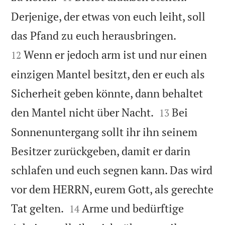
Derjenige, der etwas von euch leiht, soll


das Pfand zu euch herausbringen.
Wenn er jedoch arm ist und nur einen
12
einzigen Mantel besitzt, den er euch als
Sicherheit geben könnte, dann behaltet


den Mantel nicht über Nacht.
Bei
13
Sonnenuntergang sollt ihr ihn seinem
Besitzer zurückgeben, damit er darin
schlafen und euch segnen kann. Das wird
vor dem HERRN, eurem Gott, als gerechte


Tat gelten.
Arme und bedürftige
14