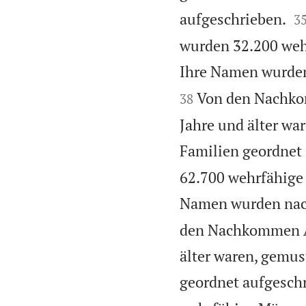

aufgeschrieben.
3
wurden 32.200 wehr
Ihre Namen wurden
Von den Nachko
38
Jahre und älter wa
Familien geordnet
62.700 wehrfähige 
Namen wurden nach
den Nachkommen As
älter waren, gemu
geordnet aufgesch