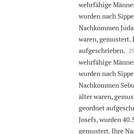
wehrfähige Männer,
wurden nach Sippe
Nachkommen Judas 
waren, gemustert.

aufgeschrieben.
2
wehrfähige Männer,
wurden nach Sippe
Nachkommen Sebulo
älter waren, gemu
geordnet aufgesch
Josefs, wurden 40.
gemustert. Ihre N