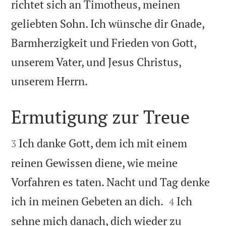
richtet sich an Timotheus, meinen
geliebten Sohn. Ich wünsche dir Gnade,
Barmherzigkeit und Frieden von Gott,
unserem Vater, und Jesus Christus,

unserem Herrn.
Ermutigung zur Treue


Ich danke Gott, dem ich mit einem
3
reinen Gewissen diene, wie meine
Vorfahren es taten. Nacht und Tag denke


ich in meinen Gebeten an dich.
Ich
4
sehne mich danach, dich wieder zu