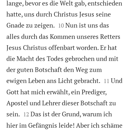
lange, bevor es die Welt gab, entschieden
hatte, uns durch Christus Jesus seine


Gnade zu zeigen.
Nun ist uns das
10
alles durch das Kommen unseres Retters
Jesus Christus offenbart worden. Er hat
die Macht des Todes gebrochen und mit
der guten Botschaft den Weg zum


ewigen Leben ans Licht gebracht.
Und
11
Gott hat mich erwählt, ein Prediger,
Apostel und Lehrer dieser Botschaft zu


sein.
Das ist der Grund, warum ich
12
hier im Gefängnis leide! Aber ich schäme