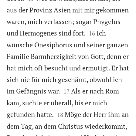
aus der Provinz Asien mit mir gekommen
waren, mich verlassen; sogar Phygelus


und Hermogenes sind fort.
Ich
16
wünsche Onesiphorus und seiner ganzen
Familie Barmherzigkeit von Gott, denn er
hat mich oft besucht und ermutigt. Er hat
sich nie für mich geschämt, obwohl ich


im Gefängnis war.
Als er nach Rom
17
kam, suchte er überall, bis er mich


gefunden hatte.
Möge der Herr ihm an
18
dem Tag, an dem Christus wiederkommt,