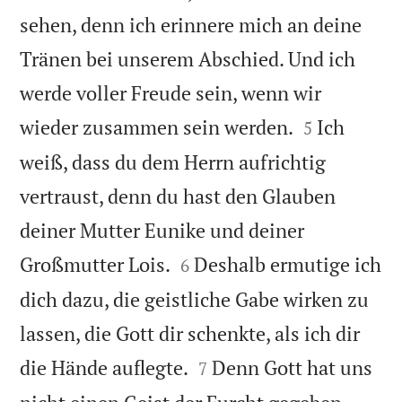
sehen, denn ich erinnere mich an deine
Tränen bei unserem Abschied. Und ich
werde voller Freude sein, wenn wir


wieder zusammen sein werden.
Ich
5
weiß, dass du dem Herrn aufrichtig
vertraust, denn du hast den Glauben
deiner Mutter Eunike und deiner


Großmutter Lois.
Deshalb ermutige ich
6
dich dazu, die geistliche Gabe wirken zu
lassen, die Gott dir schenkte, als ich dir


die Hände auflegte.
Denn Gott hat uns
7