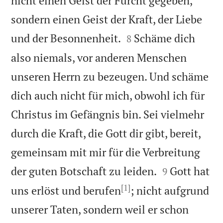
nicht einen Geist der Furcht gegeben,
sondern einen Geist der Kraft, der Liebe


und der Besonnenheit.
Schäme dich
8
also niemals, vor anderen Menschen
unseren Herrn zu bezeugen. Und schäme
dich auch nicht für mich, obwohl ich für
Christus im Gefängnis bin. Sei vielmehr
durch die Kraft, die Gott dir gibt, bereit,
gemeinsam mit mir für die Verbreitung


der guten Botschaft zu leiden.
Gott hat
9
[1]
uns erlöst und berufen
; nicht aufgrund
unserer Taten, sondern weil er schon