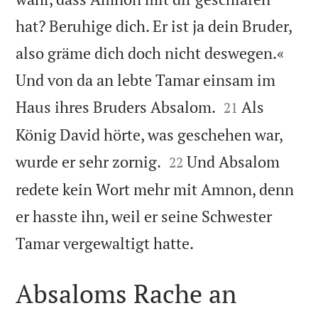
hat? Beruhige dich. Er ist ja dein Bruder,
also gräme dich doch nicht deswegen.«
Und von da an lebte Tamar einsam im


Haus ihres Bruders Absalom.
Als
21
König David hörte, was geschehen war,


wurde er sehr zornig.
Und Absalom
22
redete kein Wort mehr mit Amnon, denn
er hasste ihn, weil er seine Schwester

Tamar vergewaltigt hatte.
Absaloms Rache an