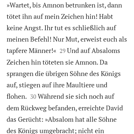
»Wartet, bis Amnon betrunken ist, dann
tötet ihn auf mein Zeichen hin! Habt
keine Angst. Ihr tut es schließlich auf
meinen Befehl! Nur Mut, erweist euch als


tapfere Männer!«
Und auf Absaloms
29
Zeichen hin töteten sie Amnon. Da
sprangen die übrigen Söhne des Königs
auf, stiegen auf ihre Maultiere und


flohen.
Während sie sich noch auf
30
dem Rückweg befanden, erreichte David
das Gerücht: »Absalom hat alle Söhne
des Königs umgebracht; nicht ein