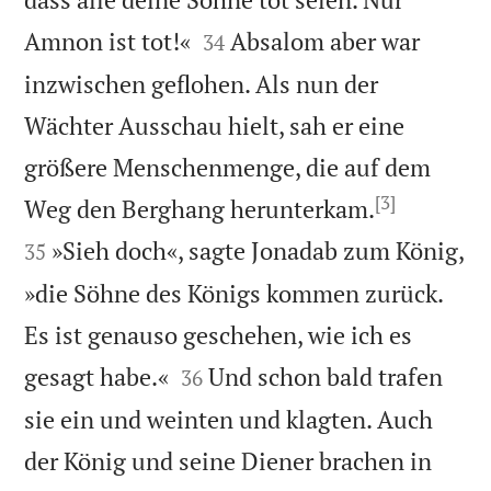


Amnon ist tot!«
Absalom aber war
34
inzwischen geflohen. Als nun der
Wächter Ausschau hielt, sah er eine
größere Menschenmenge, die auf dem
[3]


Weg den Berghang herunterkam.
»Sieh doch«, sagte Jonadab zum König,
35
»die Söhne des Königs kommen zurück.
Es ist genauso geschehen, wie ich es


gesagt habe.«
Und schon bald trafen
36
sie ein und weinten und klagten. Auch
der König und seine Diener brachen in