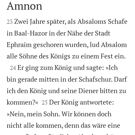
Amnon


Zwei Jahre später, als Absaloms Schafe
23
in Baal-Hazor in der Nähe der Stadt
Ephraim geschoren wurden, lud Absalom

alle Söhne des Königs zu einem Fest ein.

Er ging zum König und sagte: »Ich
24
bin gerade mitten in der Schafschur. Darf
ich den König und seine Diener bitten zu


kommen?«
Der König antwortete:
25
»Nein, mein Sohn. Wir können doch
nicht alle kommen, denn das wäre eine