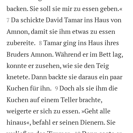


backen. Sie soll sie mir zu essen geben.«
Da schickte David Tamar ins Haus von
7
Amnon, damit sie ihm etwas zu essen


zubereite.
Tamar ging ins Haus ihres
8
Bruders Amnon. Während er im Bett lag,
konnte er zusehen, wie sie den Teig
knetete. Dann backte sie daraus ein paar


Kuchen für ihn.
Doch als sie ihm die
9
Kuchen auf einem Teller brachte,
weigerte er sich zu essen. »Geht alle
hinaus«, befahl er seinen Dienern. Sie