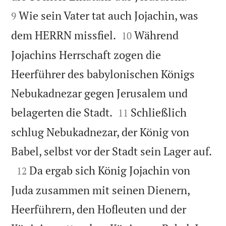
Wie sein Vater tat auch Jojachin, was
9


dem HERRN missfiel.
Während
10
Jojachins Herrschaft zogen die
Heerführer des babylonischen Königs
Nebukadnezar gegen Jerusalem und


belagerten die Stadt.
Schließlich
11
schlug Nebukadnezar, der König von

Babel, selbst vor der Stadt sein Lager auf.

Da ergab sich König Jojachin von
12
Juda zusammen mit seinen Dienern,
Heerführern, den Hofleuten und der