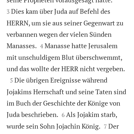
Dies kam über Juda auf Befehl des
3
HERRN, um sie aus seiner Gegenwart zu
verbannen wegen der vielen Sünden


Manasses.
Manasse hatte Jerusalem
4
mit unschuldigem Blut überschwemmt,

und das wollte der HERR nicht vergeben.

Die übrigen Ereignisse während
5
Jojakims Herrschaft und seine Taten sind
im Buch der Geschichte der Könige von


Juda beschrieben.
Als Jojakim starb,
6


wurde sein Sohn Jojachin König.
Der
7