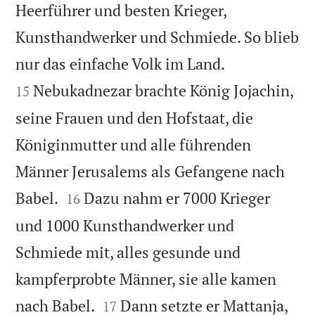
Heerführer und besten Krieger,
Kunsthandwerker und Schmiede. So blieb


nur das einfache Volk im Land.
Nebukadnezar brachte König Jojachin,
15
seine Frauen und den Hofstaat, die
Königinmutter und alle führenden
Männer Jerusalems als Gefangene nach


Babel.
Dazu nahm er 7000 Krieger
16
und 1000 Kunsthandwerker und
Schmiede mit, alles gesunde und
kampferprobte Männer, sie alle kamen


nach Babel.
Dann setzte er Mattanja,
17