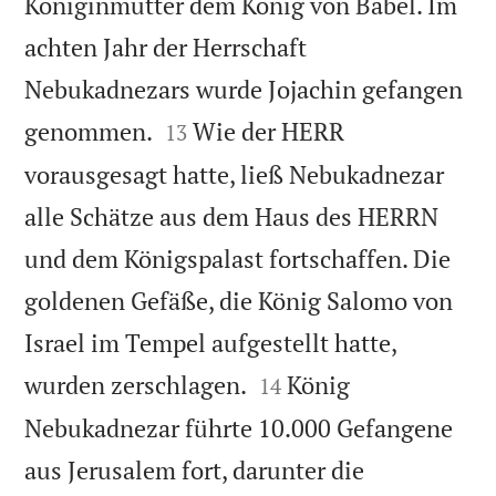
Königinmutter dem König von Babel. Im
achten Jahr der Herrschaft
Nebukadnezars wurde Jojachin gefangen


genommen.
Wie der HERR
13
vorausgesagt hatte, ließ Nebukadnezar
alle Schätze aus dem Haus des HERRN
und dem Königspalast fortschaffen. Die
goldenen Gefäße, die König Salomo von
Israel im Tempel aufgestellt hatte,


wurden zerschlagen.
König
14
Nebukadnezar führte 10.000 Gefangene
aus Jerusalem fort, darunter die