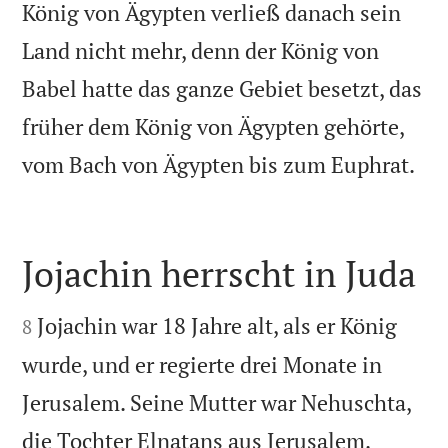
König von Ägypten verließ danach sein
Land nicht mehr, denn der König von
Babel hatte das ganze Gebiet besetzt, das
früher dem König von Ägypten gehörte,

vom Bach von Ägypten bis zum Euphrat.
Jojachin herrscht in Juda


Jojachin war 18 Jahre alt, als er König
8
wurde, und er regierte drei Monate in
Jerusalem. Seine Mutter war Nehuschta,


die Tochter Elnatans aus Jerusalem.