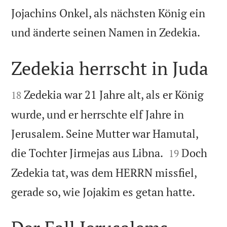
Jojachins Onkel, als nächsten König ein

und änderte seinen Namen in Zedekia.
Zedekia herrscht in Juda


Zedekia war 21 Jahre alt, als er König
18
wurde, und er herrschte elf Jahre in
Jerusalem. Seine Mutter war Hamutal,


die Tochter Jirmejas aus Libna.
Doch
19
Zedekia tat, was dem HERRN missfiel,

gerade so, wie Jojakim es getan hatte.