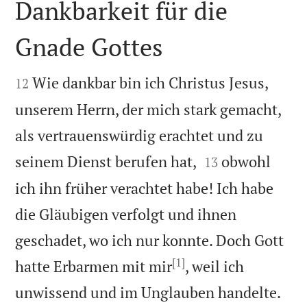
Dankbarkeit für die
Gnade Gottes


Wie dankbar bin ich Christus Jesus,
12
unserem Herrn, der mich stark gemacht,
als vertrauenswürdig erachtet und zu


seinem Dienst berufen hat,
obwohl
13
ich ihn früher verachtet habe! Ich habe
die Gläubigen verfolgt und ihnen
geschadet, wo ich nur konnte. Doch Gott
[1]
hatte Erbarmen mit mir
, weil ich


unwissend und im Unglauben handelte.