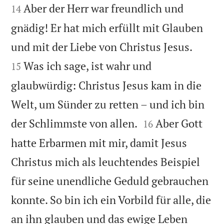
Aber der Herr war freundlich und
14
gnädig! Er hat mich erfüllt mit Glauben


und mit der Liebe von Christus Jesus.
Was ich sage, ist wahr und
15
glaubwürdig: Christus Jesus kam in die
Welt, um Sünder zu retten – und ich bin


der Schlimmste von allen.
Aber Gott
16
hatte Erbarmen mit mir, damit Jesus
Christus mich als leuchtendes Beispiel
für seine unendliche Geduld gebrauchen
konnte. So bin ich ein Vorbild für alle, die
an ihn glauben und das ewige Leben