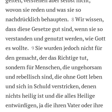
gelten, verstehen aber selbst nicht,
wovon sie reden und was sie so


nachdrücklich behaupten.
Wir wissen,
8
dass diese Gesetze gut sind, wenn sie so
verstanden und genutzt werden, wie Gott


es wollte.
Sie wurden jedoch nicht für
9
den gemacht, der das Richtige tut,
sondern für Menschen, die ungehorsam
und rebellisch sind, die ohne Gott leben
und sich in Schuld verstricken, denen
nichts heilig ist und die alles Heilige
entwürdigen, ja die ihren Vater oder ihre