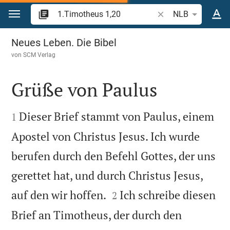
Zum Inhalt springen
Bibelstelle oder Begr
NLB
1.Timotheus 1
Neues Leben. Die Bibel
von
SCM Verlag
Grüße von Paulus


Dieser Brief stammt von Paulus, einem
1
Apostel von Christus Jesus. Ich wurde
berufen durch den Befehl Gottes, der uns
gerettet hat, und durch Christus Jesus,


auf den wir hoffen.
Ich schreibe diesen
2
Brief an Timotheus, der durch den