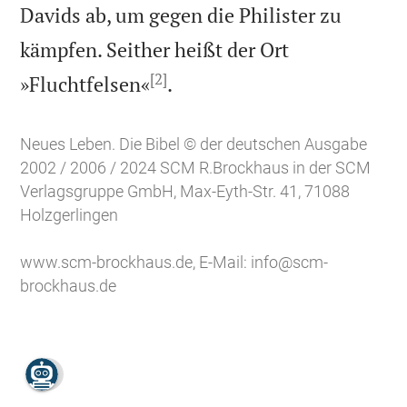
Davids ab, um gegen die Philister zu
kämpfen. Seither heißt der Ort
[2]

»Fluchtfelsen«
.
Neues Leben. Die Bibel © der deutschen Ausgabe
2002 / 2006 / 2024 SCM R.Brockhaus in der SCM
Verlagsgruppe GmbH, Max-Eyth-Str. 41, 71088
Holzgerlingen
www.scm-brockhaus.de
, E-Mail:
info@scm-
brockhaus.de