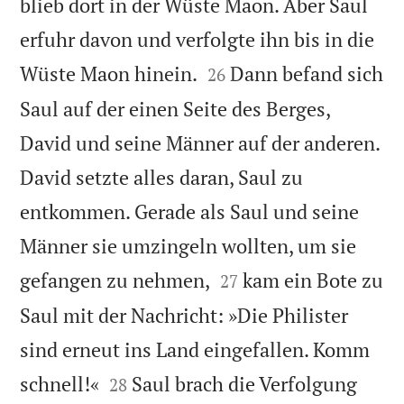
blieb dort in der Wüste Maon. Aber Saul
erfuhr davon und verfolgte ihn bis in die


Wüste Maon hinein.
Dann befand sich
26
Saul auf der einen Seite des Berges,
David und seine Männer auf der anderen.
David setzte alles daran, Saul zu
entkommen. Gerade als Saul und seine
Männer sie umzingeln wollten, um sie


gefangen zu nehmen,
kam ein Bote zu
27
Saul mit der Nachricht: »Die Philister
sind erneut ins Land eingefallen. Komm


schnell!«
Saul brach die Verfolgung
28