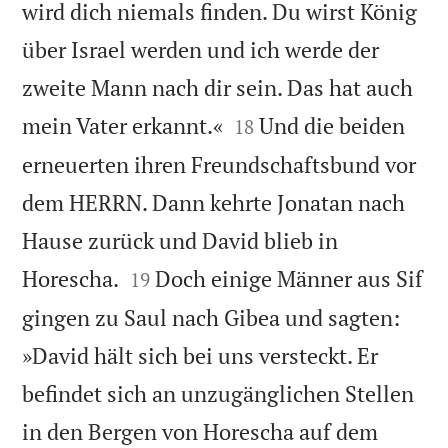
wird dich niemals finden. Du wirst König
über Israel werden und ich werde der
zweite Mann nach dir sein. Das hat auch


mein Vater erkannt.«
Und die beiden
18
erneuerten ihren Freundschaftsbund vor
dem HERRN. Dann kehrte Jonatan nach
Hause zurück und David blieb in


Horescha.
Doch einige Männer aus Sif
19
gingen zu Saul nach Gibea und sagten:
»David hält sich bei uns versteckt. Er
befindet sich an unzugänglichen Stellen
in den Bergen von Horescha auf dem