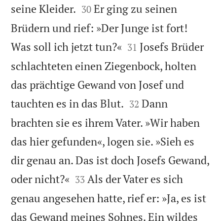


seine Kleider.
Er ging zu seinen
30
Brüdern und rief: »Der Junge ist fort!


Was soll ich jetzt tun?«
Josefs Brüder
31
schlachteten einen Ziegenbock, holten
das prächtige Gewand von Josef und


tauchten es in das Blut.
Dann
32
brachten sie es ihrem Vater. »Wir haben
das hier gefunden«, logen sie. »Sieh es
dir genau an. Das ist doch Josefs Gewand,


oder nicht?«
Als der Vater es sich
33
genau angesehen hatte, rief er: »Ja, es ist
das Gewand meines Sohnes. Ein wildes