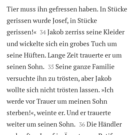
Tier muss ihn gefressen haben. In Stücke
gerissen wurde Josef, in Stücke


gerissen!«
Jakob zerriss seine Kleider
34
und wickelte sich ein grobes Tuch um
seine Hüften. Lange Zeit trauerte er um


seinen Sohn.
Seine ganze Familie
35
versuchte ihn zu trösten, aber Jakob
wollte sich nicht trösten lassen. »Ich
werde vor Trauer um meinen Sohn
sterben!«, weinte er. Und er trauerte


weiter um seinen Sohn.
Die Händler
36