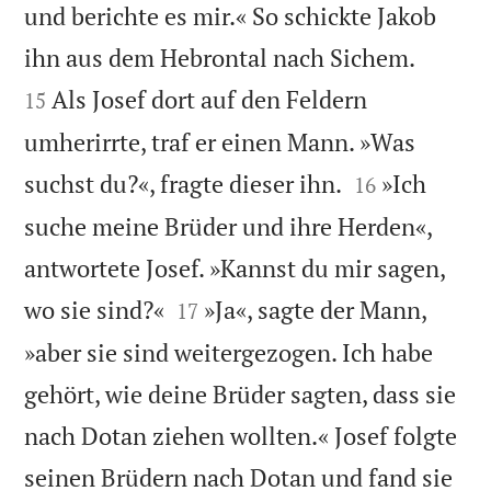
und berichte es mir.« So schickte Jakob


ihn aus dem Hebrontal nach Sichem.
Als Josef dort auf den Feldern
15
umherirrte, traf er einen Mann. »Was


suchst du?«, fragte dieser ihn.
»Ich
16
suche meine Brüder und ihre Herden«,
antwortete Josef. »Kannst du mir sagen,


wo sie sind?«
»Ja«, sagte der Mann,
17
»aber sie sind weitergezogen. Ich habe
gehört, wie deine Brüder sagten, dass sie
nach Dotan ziehen wollten.« Josef folgte
seinen Brüdern nach Dotan und fand sie