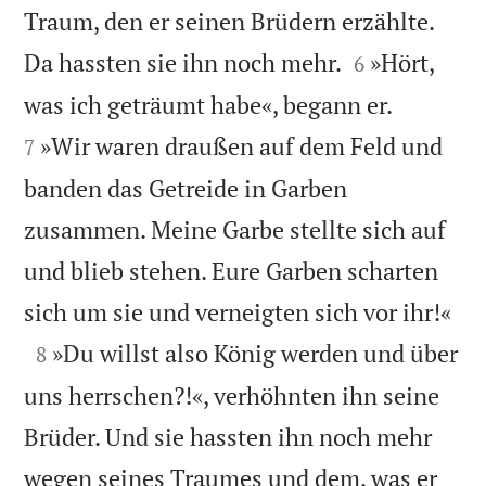
Traum, den er seinen Brüdern erzählte.


Da hassten sie ihn noch mehr.
»Hört,
6


was ich geträumt habe«, begann er.
»Wir waren draußen auf dem Feld und
7
banden das Getreide in Garben
zusammen. Meine Garbe stellte sich auf
und blieb stehen. Eure Garben scharten

sich um sie und verneigten sich vor ihr!«

»Du willst also König werden und über
8
uns herrschen?!«, verhöhnten ihn seine
Brüder. Und sie hassten ihn noch mehr
wegen seines Traumes und dem, was er