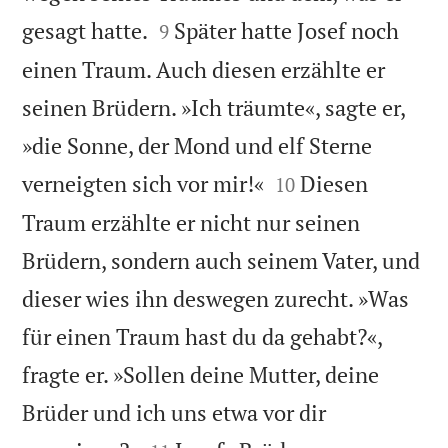


gesagt hatte.
Später hatte Josef noch
9
einen Traum. Auch diesen erzählte er
seinen Brüdern. »Ich träumte«, sagte er,
»die Sonne, der Mond und elf Sterne


verneigten sich vor mir!«
Diesen
10
Traum erzählte er nicht nur seinen
Brüdern, sondern auch seinem Vater, und
dieser wies ihn deswegen zurecht. »Was
für einen Traum hast du da gehabt?«,
fragte er. »Sollen deine Mutter, deine
Brüder und ich uns etwa vor dir