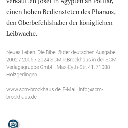
verkauften Josef in Ägypten an Potifar,
einen hohen Bediensteten des Pharaos,
den Oberbefehlshaber der königlichen

Leibwache.
Neues Leben. Die Bibel © der deutschen Ausgabe
2002 / 2006 / 2024 SCM R.Brockhaus in der SCM
Verlagsgruppe GmbH, Max-Eyth-Str. 41, 71088
Holzgerlingen
www.scm-brockhaus.de
, E-Mail:
info@scm-
brockhaus.de