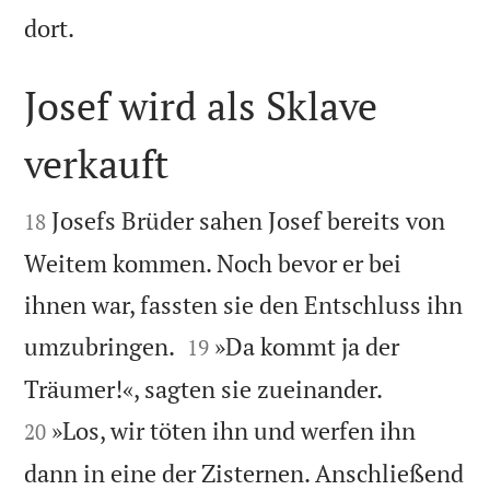

dort.
Josef wird als Sklave
verkauft


Josefs Brüder sahen Josef bereits von
18
Weitem kommen. Noch bevor er bei
ihnen war, fassten sie den Entschluss ihn


umzubringen.
»Da kommt ja der
19


Träumer!«, sagten sie zueinander.
»Los, wir töten ihn und werfen ihn
20
dann in eine der Zisternen. Anschließend