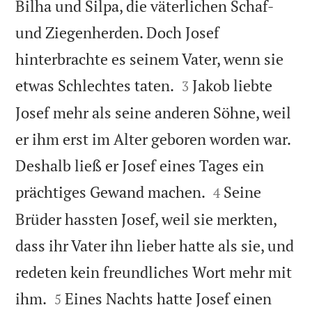
Bilha und Silpa, die väterlichen Schaf-
und Ziegenherden. Doch Josef
hinterbrachte es seinem Vater, wenn sie


etwas Schlechtes taten.
Jakob liebte
3
Josef mehr als seine anderen Söhne, weil
er ihm erst im Alter geboren worden war.
Deshalb ließ er Josef eines Tages ein


prächtiges Gewand machen.
Seine
4
Brüder hassten Josef, weil sie merkten,
dass ihr Vater ihn lieber hatte als sie, und
redeten kein freundliches Wort mehr mit


ihm.
Eines Nachts hatte Josef einen
5