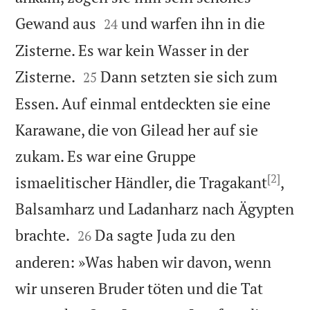


Gewand aus
und warfen ihn in die
24
Zisterne. Es war kein Wasser in der


Zisterne.
Dann setzten sie sich zum
25
Essen. Auf einmal entdeckten sie eine
Karawane, die von Gilead her auf sie
zukam. Es war eine Gruppe
[2]
ismaelitischer Händler, die Tragakant
,
Balsamharz und Ladanharz nach Ägypten


brachte.
Da sagte Juda zu den
26
anderen: »Was haben wir davon, wenn
wir unseren Bruder töten und die Tat