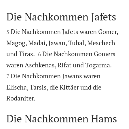
Die Nachkommen Jafets


Die Nachkommen Jafets waren Gomer,
5
Magog, Madai, Jawan, Tubal, Meschech


und Tiras.
Die Nachkommen Gomers
6


waren Aschkenas, Rifat und Togarma.
Die Nachkommen Jawans waren
7
Elischa, Tarsis, die Kittäer und die

Rodaniter.
Die Nachkommen Hams