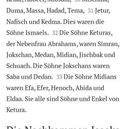


Duma, Massa, Hadad, Tema,
Jetur,
31
Nafisch und Kedma. Dies waren die


Söhne Ismaels.
Die Söhne Keturas,
32
der Nebenfrau Abrahams, waren Simran,
Jokschan, Medan, Midian, Jischbak und
Schuach. Die Söhne Jokschans waren


Saba und Dedan.
Die Söhne Midians
33
waren Efa, Efer, Henoch, Abida und
Eldaa. Sie alle sind Söhne und Enkel von

Ketura.