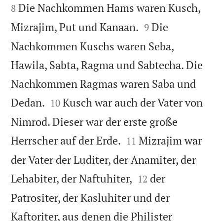


Die Nachkommen Hams waren Kusch,
8


Mizrajim, Put und Kanaan.
Die
9
Nachkommen Kuschs waren Seba,
Hawila, Sabta, Ragma und Sabtecha. Die
Nachkommen Ragmas waren Saba und


Dedan.
Kusch war auch der Vater von
10
Nimrod. Dieser war der erste große


Herrscher auf der Erde.
Mizrajim war
11
der Vater der Luditer, der Anamiter, der


Lehabiter, der Naftuhiter,
der
12
Patrositer, der Kasluhiter und der
Kaftoriter, aus denen die Philister