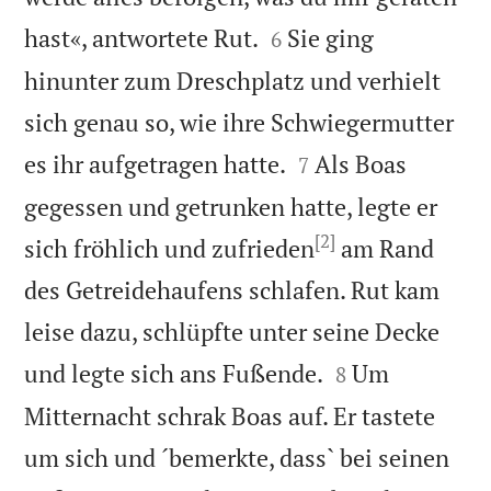


hast«, antwortete Rut.
Sie ging
6
hinunter zum Dreschplatz und verhielt
sich genau so, wie ihre Schwiegermutter


es ihr aufgetragen hatte.
Als Boas
7
gegessen und getrunken hatte, legte er
[2]
sich fröhlich und zufrieden
am Rand
des Getreidehaufens schlafen. Rut kam
leise dazu, schlüpfte unter seine Decke


und legte sich ans Fußende.
Um
8
Mitternacht schrak Boas auf. Er tastete
um sich und ´bemerkte, dass` bei seinen