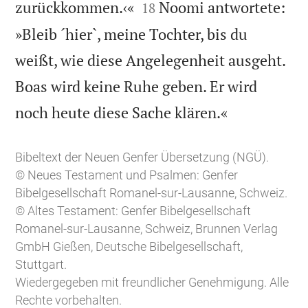


zurückkommen.‹«
Noomi antwortete:
18
»Bleib ´hier`, meine Tochter, bis du
weißt, wie diese Angelegenheit ausgeht.
Boas wird keine Ruhe geben. Er wird

noch heute diese Sache klären.«
Bibeltext der Neuen Genfer Übersetzung (NGÜ).
© Neues Testament und Psalmen: Genfer
Bibelgesellschaft Romanel-sur-Lausanne, Schweiz.
© Altes Testament: Genfer Bibelgesellschaft
Romanel-sur-Lausanne, Schweiz, Brunnen Verlag
GmbH Gießen, Deutsche Bibelgesellschaft,
Stuttgart.
Wiedergegeben mit freundlicher Genehmigung. Alle
Rechte vorbehalten.