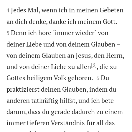


Jedes Mal, wenn ich in meinen Gebeten
4


an dich denke, danke ich meinem Gott.
Denn ich höre ´immer wieder` von
5
deiner Liebe und von deinem Glauben –
von deinem Glauben an Jesus, den Herrn,
[3]
und von deiner Liebe zu allen
, die zu


Gottes heiligem Volk gehören.
Du
6
praktizierst deinen Glauben, indem du
anderen tatkräftig hilfst, und ich bete
darum, dass du gerade dadurch zu einem
immer tieferen Verständnis für all das