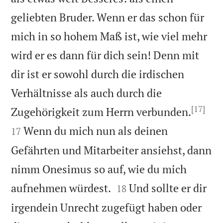
geliebten Bruder. Wenn er das schon für
mich in so hohem Maß ist, wie viel mehr
wird er es dann für dich sein! Denn mit
dir ist er sowohl durch die irdischen
Verhältnisse als auch durch die
[17]


Zugehörigkeit zum Herrn verbunden.
Wenn du mich nun als deinen
17
Gefährten und Mitarbeiter ansiehst, dann
nimm Onesimus so auf, wie du mich


aufnehmen würdest.
Und sollte er dir
18
irgendein Unrecht zugefügt haben oder