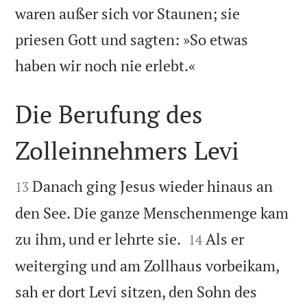
waren außer sich vor Staunen; sie
priesen Gott und sagten: »So etwas

haben wir noch nie erlebt.«
Die Berufung des
Zolleinnehmers Levi


Danach ging Jesus wieder hinaus an
13
den See. Die ganze Menschenmenge kam


zu ihm, und er lehrte sie.
Als er
14
weiterging und am Zollhaus vorbeikam,
sah er dort Levi sitzen, den Sohn des