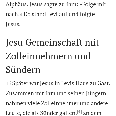
Alphäus. Jesus sagte zu ihm: »Folge mir
nach!« Da stand Levi auf und folgte

Jesus.
Jesu Gemeinschaft mit
Zolleinnehmern und
Sündern


Später war Jesus in Levis Haus zu Gast.
15
Zusammen mit ihm und seinen Jüngern
nahmen viele Zolleinnehmer und andere
[4]
Leute, die als Sünder galten,
an dem