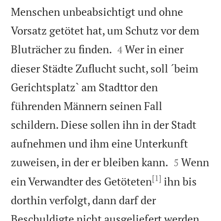
Menschen unbeabsichtigt und ohne
Vorsatz getötet hat, um Schutz vor dem


Bluträcher zu finden.
Wer in einer
4
dieser Städte Zuflucht sucht, soll ´beim
Gerichtsplatz` am Stadttor den
führenden Männern seinen Fall
schildern. Diese sollen ihn in der Stadt
aufnehmen und ihm eine Unterkunft


zuweisen, in der er bleiben kann.
Wenn
5
[1]
ein Verwandter des Getöteten
ihn bis
dorthin verfolgt, dann darf der
Beschuldigte nicht ausgeliefert werden.