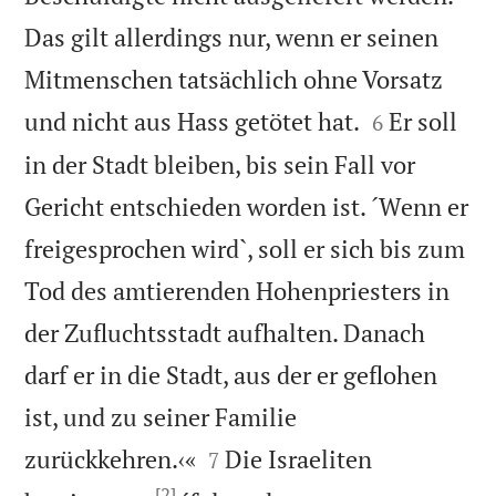
Das gilt allerdings nur, wenn er seinen
Mitmenschen tatsächlich ohne Vorsatz


und nicht aus Hass getötet hat.
Er soll
6
in der Stadt bleiben, bis sein Fall vor
Gericht entschieden worden ist. ´Wenn er
freigesprochen wird`, soll er sich bis zum
Tod des amtierenden Hohenpriesters in
der Zufluchtsstadt aufhalten. Danach
darf er in die Stadt, aus der er geflohen
ist, und zu seiner Familie


zurückkehren.‹«
Die Israeliten
7
[2]