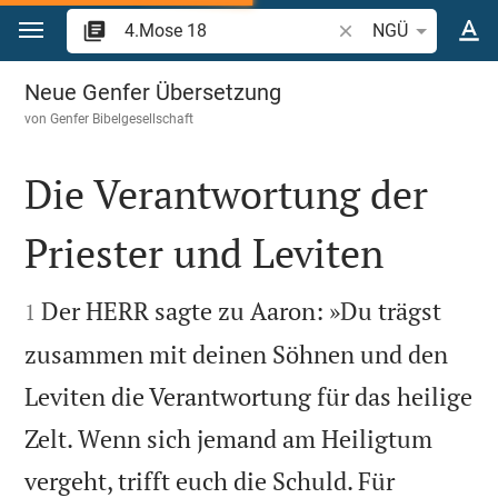
Zum Inhalt springen
Bibelstelle oder Begr
NGÜ
4.Mose 18
Neue Genfer Übersetzung
von
Genfer Bibelgesellschaft
Die Verantwortung der
Priester und Leviten


Der HERR sagte zu Aaron: »Du trägst
1
zusammen mit deinen Söhnen und den
Leviten die Verantwortung für das heilige
Zelt. Wenn sich jemand am Heiligtum
vergeht, trifft euch die Schuld. Für