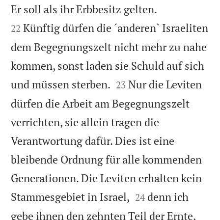


Er soll als ihr Erbbesitz gelten.
Künftig dürfen die ´anderen` Israeliten
22
dem Begegnungszelt nicht mehr zu nahe
kommen, sonst laden sie Schuld auf sich


und müssen sterben.
Nur die Leviten
23
dürfen die Arbeit am Begegnungszelt
verrichten, sie allein tragen die
Verantwortung dafür. Dies ist eine
bleibende Ordnung für alle kommenden
Generationen. Die Leviten erhalten kein


Stammesgebiet in Israel,
denn ich
24
gebe ihnen den zehnten Teil der Ernte,