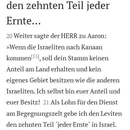
den zehnten Teil jeder
Ernte...


Weiter sagte der HERR zu Aaron:
20
»Wenn die Israeliten nach Kanaan
[15]
kommen
, soll dein Stamm keinen
Anteil am Land erhalten und kein
eigenes Gebiet besitzen wie die anderen
Israeliten. Ich selbst bin euer Anteil und


euer Besitz!
Als Lohn für den Dienst
21
am Begegnungszelt gebe ich den Leviten
den zehnten Teil ´jeder Ernte` in Israel.