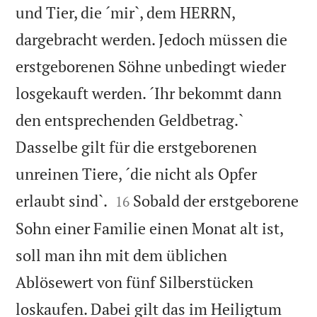
und Tier, die ´mir`, dem HERRN,
dargebracht werden. Jedoch müssen die
erstgeborenen Söhne unbedingt wieder
losgekauft werden. ´Ihr bekommt dann
den entsprechenden Geldbetrag.`
Dasselbe gilt für die erstgeborenen
unreinen Tiere, ´die nicht als Opfer


erlaubt sind`.
Sobald der erstgeborene
16
Sohn einer Familie einen Monat alt ist,
soll man ihn mit dem üblichen
Ablösewert von fünf Silberstücken
loskaufen. Dabei gilt das im Heiligtum