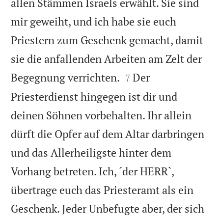
allen Stämmen Israels erwählt. Sie sind
mir geweiht, und ich habe sie euch
Priestern zum Geschenk gemacht, damit
sie die anfallenden Arbeiten am Zelt der


Begegnung verrichten.
Der
7
Priesterdienst hingegen ist dir und
deinen Söhnen vorbehalten. Ihr allein
dürft die Opfer auf dem Altar darbringen
und das Allerheiligste hinter dem
Vorhang betreten. Ich, ´der HERR`,
übertrage euch das Priesteramt als ein
Geschenk. Jeder Unbefugte aber, der sich