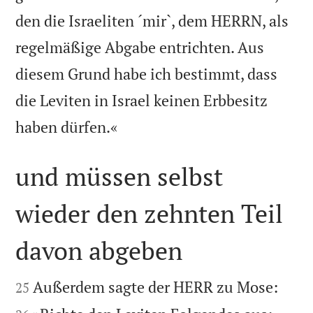
den die Israeliten ´mir`, dem HERRN, als
regelmäßige Abgabe entrichten. Aus
diesem Grund habe ich bestimmt, dass
die Leviten in Israel keinen Erbbesitz

haben dürfen.«
und müssen selbst
wieder den zehnten Teil
davon abgeben




Außerdem sagte der HERR zu Mose:
25