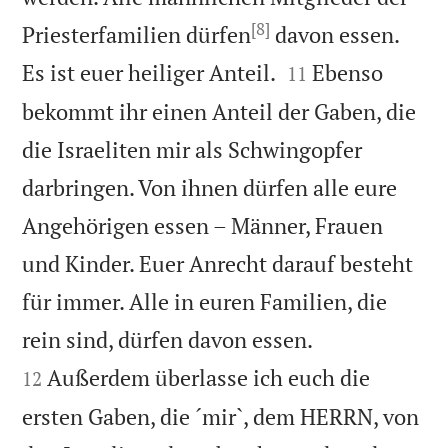
[8]
Priesterfamilien dürfen
davon essen.


Es ist euer heiliger Anteil.
Ebenso
11
bekommt ihr einen Anteil der Gaben, die
die Israeliten mir als Schwingopfer
darbringen. Von ihnen dürfen alle eure
Angehörigen essen – Männer, Frauen
und Kinder. Euer Anrecht darauf besteht
für immer. Alle in euren Familien, die


rein sind, dürfen davon essen.
Außerdem überlasse ich euch die
12
ersten Gaben, die ´mir`, dem HERRN, von