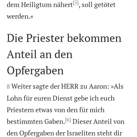
[5]
dem Heiligtum nähert
, soll getötet

werden.«
Die Priester bekommen
Anteil an den
Opfergaben


Weiter sagte der HERR zu Aaron: »Als
8
Lohn für euren Dienst gebe ich euch
Priestern etwas von den für mich
[6]
bestimmten Gaben.
Dieser Anteil von
den Opfergaben der Israeliten steht dir