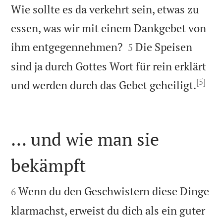
Wie sollte es da verkehrt sein, etwas zu
essen, was wir mit einem Dankgebet von


ihm entgegennehmen?
Die Speisen
5
sind ja durch Gottes Wort für rein erklärt
[5]

und werden durch das Gebet geheiligt.
… und wie man sie
bekämpft


Wenn du den Geschwistern diese Dinge
6
klarmachst, erweist du dich als ein guter