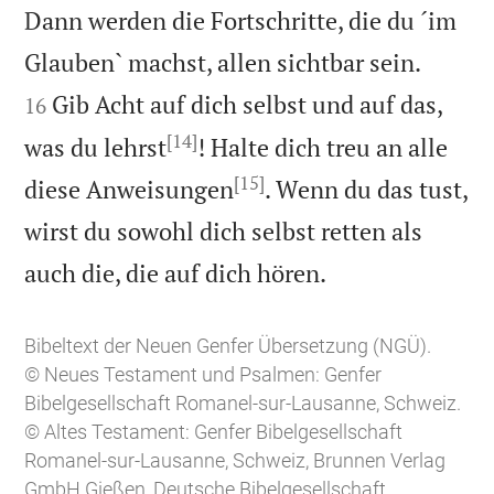
Dann werden die Fortschritte, die du ´im


Glauben` machst, allen sichtbar sein.
Gib Acht auf dich selbst und auf das,
16
[14]
was du lehrst
! Halte dich treu an alle
[15]
diese Anweisungen
. Wenn du das tust,
wirst du sowohl dich selbst retten als

auch die, die auf dich hören.
Bibeltext der Neuen Genfer Übersetzung (NGÜ).
© Neues Testament und Psalmen: Genfer
Bibelgesellschaft Romanel-sur-Lausanne, Schweiz.
© Altes Testament: Genfer Bibelgesellschaft
Romanel-sur-Lausanne, Schweiz, Brunnen Verlag
GmbH Gießen, Deutsche Bibelgesellschaft,