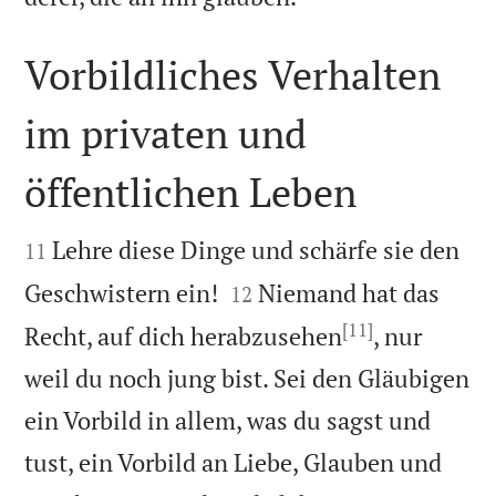
Vorbildliches Verhalten
im privaten und
öffentlichen Leben


Lehre diese Dinge und schärfe sie den
11


Geschwistern ein!
Niemand hat das
12
[11]
Recht, auf dich herabzusehen
, nur
weil du noch jung bist. Sei den Gläubigen
ein Vorbild in allem, was du sagst und
tust, ein Vorbild an Liebe, Glauben und