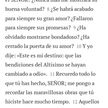


buena voluntad?
¿Se habrá acabado
8
para siempre su gran amor? ¿Fallaron


para siempre sus promesas?
¿Ha
9
olvidado mostrarse bondadoso? ¿Ha


cerrado la puerta de su amor?
Y yo
10
dije: «Este es mi destino: que las
bendiciones del Altísimo se hayan


cambiado a odio».
Recuerdo todo lo
11
que tú has hecho, SEÑOR; me pongo a
recordar las maravillosas obras que tú


hiciste hace mucho tiempo.
Aquellos
12