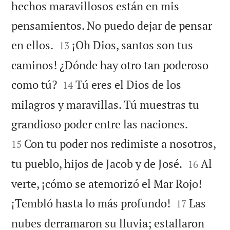
hechos maravillosos están en mis
pensamientos. No puedo dejar de pensar


en ellos.
¡Oh Dios, santos son tus
13
caminos! ¿Dónde hay otro tan poderoso


como tú?
Tú eres el Dios de los
14
milagros y maravillas. Tú muestras tu


grandioso poder entre las naciones.
Con tu poder nos redimiste a nosotros,
15


tu pueblo, hijos de Jacob y de José.
Al
16
verte, ¡cómo se atemorizó el Mar Rojo!


¡Tembló hasta lo más profundo!
Las
17
nubes derramaron su lluvia; estallaron