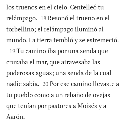
los truenos en el cielo. Centelleó tu


relámpago.
Resonó el trueno en el
18
torbellino; el relámpago iluminó al

mundo. La tierra tembló y se estremeció.

Tu camino iba por una senda que
19
cruzaba el mar, que atravesaba las
poderosas aguas; una senda de la cual


nadie sabía.
Por ese camino llevaste a
20
tu pueblo como a un rebaño de ovejas
que tenían por pastores a Moisés y a

Aarón.