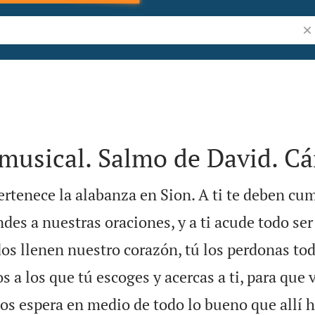
Bus
 musical. Salmo de David. Cá
pertenece la alabanza en Sion. A ti te deben cum
des a nuestras oraciones, y a ti acude todo s
s llenen nuestro corazón, tú los perdonas tod
 a los que tú escoges y acercas a ti, para que 
os espera en medio de todo lo bueno que allí h