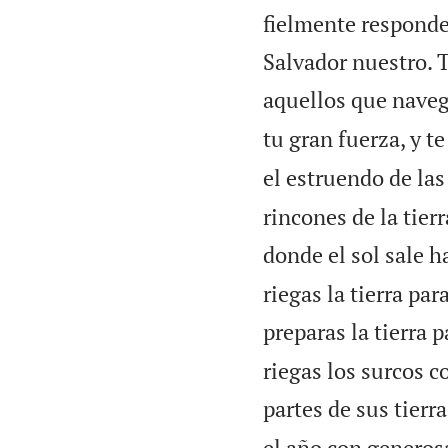
fielmente responde
Salvador nuestro. T
aquellos que naveg
tu gran fuerza, y t
el estruendo de las
rincones de la tier
donde el sol sale h
riegas la tierra par
preparas la tierra p
riegas los surcos c
partes de sus tierr
el año con generos