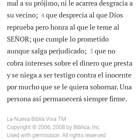
mal a su prójimo, ni le acarrea desgracia a


su vecino;
que desprecia al que Dios
4
reprueba pero honra al que le teme al
SEÑOR; que cumple lo prometido


aunque salga perjudicado;
que no
5
cobra intereses sobre el dinero que presta
y se niega a ser testigo contra el inocente
por mucho que se le quiera sobornar. Una

persona así permanecerá siempre firme.
La Nueva Biblia Viva TM
Copyright © 2006, 2008 by Biblica, Inc.
Used with permission. All rights reserved