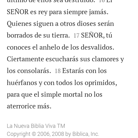
SEÑOR es rey para siempre jamás.
Quienes siguen a otros dioses serán


borrados de su tierra.
SEÑOR, tú
17
conoces el anhelo de los desvalidos.
Ciertamente escucharás sus clamores y


los consolarás.
Estarás con los
18
huérfanos y con todos los oprimidos,
para que el simple mortal no los

aterrorice más.
La Nueva Biblia Viva TM
Copyright © 2006, 2008 by Biblica, Inc.