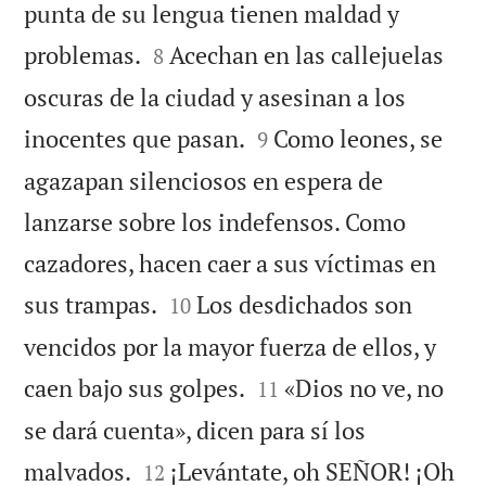
punta de su lengua tienen maldad y


problemas.
Acechan en las callejuelas
8
oscuras de la ciudad y asesinan a los


inocentes que pasan.
Como leones, se
9
agazapan silenciosos en espera de
lanzarse sobre los indefensos. Como
cazadores, hacen caer a sus víctimas en


sus trampas.
Los desdichados son
10
vencidos por la mayor fuerza de ellos, y


caen bajo sus golpes.
«Dios no ve, no
11
se dará cuenta», dicen para sí los


malvados.
¡Levántate, oh SEÑOR! ¡Oh
12