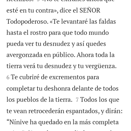
esté en tu contra», dice el SEÑOR
Todopoderoso. «Te levantaré las faldas
hasta el rostro para que todo mundo
pueda ver tu desnudez y así quedes
avergonzada en público. Ahora toda la


tierra verá tu desnudez y tu vergüenza.
Te cubriré de excrementos para
6
completar tu deshonra delante de todos


los pueblos de la tierra.
Todos los que
7
te vean retrocederán espantados, y dirán:
“Nínive ha quedado en la más completa