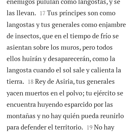
enemigos pululan como langostas, y se


las llevan.
Tus príncipes son como
17
langostas y tus generales como enjambre
de insectos, que en el tiempo de frío se
asientan sobre los muros, pero todos
ellos huirán y desaparecerán, como la
langosta cuando el sol sale y calienta la


tierra.
Rey de Asiria, tus generales
18
yacen muertos en el polvo; tu ejército se
encuentra huyendo esparcido por las
montañas y no hay quién pueda reunirlo


para defender el territorio.
No hay
19