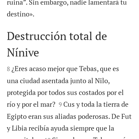
ruina”. Sin embargo, nadie lamentará tu

destino».
Destrucción total de
Nínive


¿Eres acaso mejor que Tebas, que es
8
una ciudad asentada junto al Nilo,
protegida por todos sus costados por el


río y por el mar?
Cus y toda la tierra de
9
Egipto eran sus aliadas poderosas. De Fut
y Libia recibía ayuda siempre que la