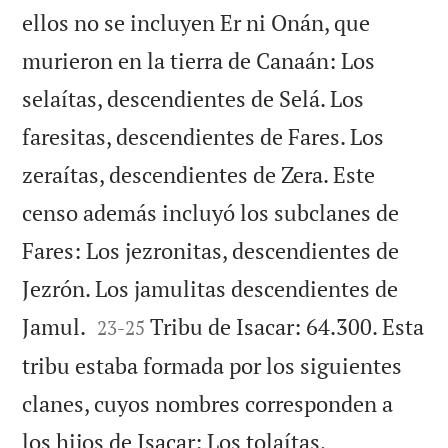
ellos no se incluyen Er ni Onán, que
murieron en la tierra de Canaán: Los
selaítas, descendientes de Selá. Los
faresitas, descendientes de Fares. Los
zeraítas, descendientes de Zera. Este
censo además incluyó los subclanes de
Fares: Los jezronitas, descendientes de
Jezrón. Los jamulitas descendientes de


Jamul.
Tribu de Isacar: 64.300. Esta
23
-
25
tribu estaba formada por los siguientes
clanes, cuyos nombres corresponden a
los hijos de Isacar: Los tolaítas,