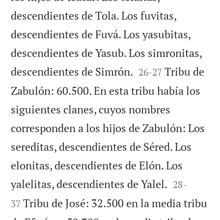
descendientes de Tola. Los fuvitas,
descendientes de Fuvá. Los yasubitas,
descendientes de Yasub. Los simronitas,


descendientes de Simrón.
Tribu de
26
-
27
Zabulón: 60.500. En esta tribu había los
siguientes clanes, cuyos nombres
corresponden a los hijos de Zabulón: Los
sereditas, descendientes de Séred. Los
elonitas, descendientes de Elón. Los


yalelitas, descendientes de Yalel.
28
-
Tribu de José: 32.500 en la media tribu
37