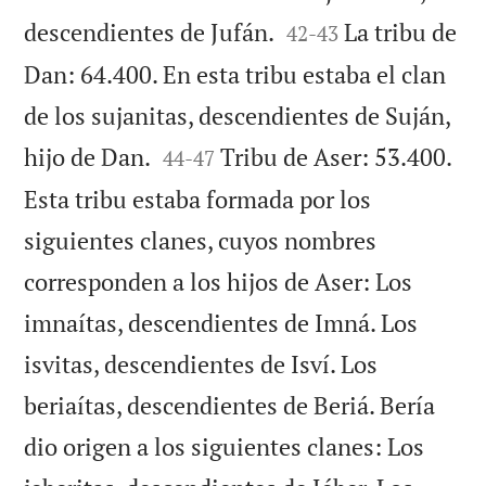


descendientes de Jufán.
La tribu de
42
-
43
Dan: 64.400. En esta tribu estaba el clan
de los sujanitas, descendientes de Suján,


hijo de Dan.
Tribu de Aser: 53.400.
44
-
47
Esta tribu estaba formada por los
siguientes clanes, cuyos nombres
corresponden a los hijos de Aser: Los
imnaítas, descendientes de Imná. Los
isvitas, descendientes de Isví. Los
beriaítas, descendientes de Beriá. Bería
dio origen a los siguientes clanes: Los