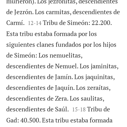
murieron). Los jezronitas, descendientes
de Jezrón. Los carmitas, descendientes de


Carmí.
Tribu de Simeón: 22.200.
12
-
14
Esta tribu estaba formada por los
siguientes clanes fundados por los hijos
de Simeón: Los nemuelitas,
descendientes de Nemuel. Los jaminitas,
descendientes de Jamín. Los jaquinitas,
descendientes de Jaquín. Los zeraítas,
descendientes de Zera. Los saulitas,


descendientes de Saúl.
Tribu de
15
-
18
Gad: 40.500. Esta tribu estaba formada