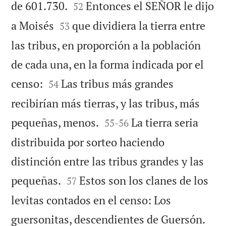


de 601.730.
Entonces el SEÑOR le dijo
52


a Moisés
que dividiera la tierra entre
53
las tribus, en proporción a la población
de cada una, en la forma indicada por el


censo:
Las tribus más grandes
54
recibirían más tierras, y las tribus, más


pequeñas, menos.
La tierra seria
55
-
56
distribuida por sorteo haciendo
distinción entre las tribus grandes y las


pequeñas.
Estos son los clanes de los
57
levitas contados en el censo: Los
guersonitas, descendientes de Guersón.