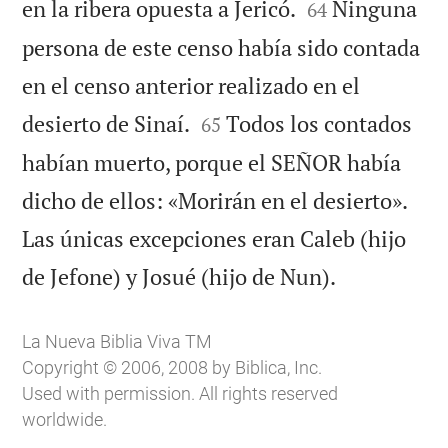


en la ribera opuesta a Jericó.
Ninguna
64
persona de este censo había sido contada
en el censo anterior realizado en el


desierto de Sinaí.
Todos los contados
65
habían muerto, porque el SEÑOR había
dicho de ellos: «Morirán en el desierto».
Las únicas excepciones eran Caleb (hijo

de Jefone) y Josué (hijo de Nun).
La Nueva Biblia Viva TM
Copyright © 2006, 2008 by Biblica, Inc.
Used with permission. All rights reserved
worldwide.