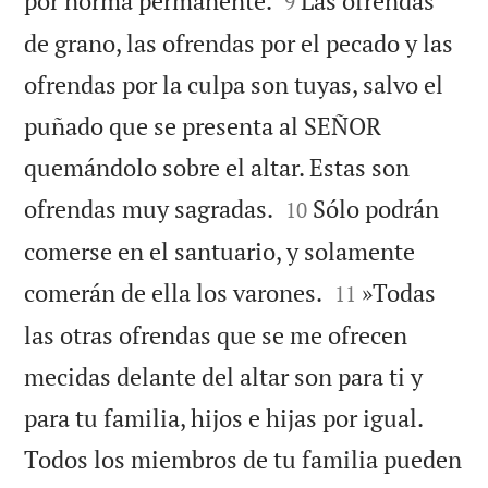
por norma permanente.
Las ofrendas
9
de grano, las ofrendas por el pecado y las
ofrendas por la culpa son tuyas, salvo el
puñado que se presenta al SEÑOR
quemándolo sobre el altar. Estas son


ofrendas muy sagradas.
Sólo podrán
10
comerse en el santuario, y solamente


comerán de ella los varones.
»Todas
11
las otras ofrendas que se me ofrecen
mecidas delante del altar son para ti y
para tu familia, hijos e hijas por igual.
Todos los miembros de tu familia pueden