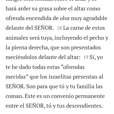
hará arder su grasa sobre el altar como
ofrenda encendida de olor muy agradable


delante del SEÑOR.
La carne de estos
18
animales será tuya, incluyendo el pecho y
la pierna derecha, que son presentados


meciéndolos delante del altar:
Sí, yo
19
te he dado todas estas “ofrendas
mecidas” que los israelitas presentan al
SEÑOR. Son para que tú y tu familia las
coman. Este es un convenio permanente

entre el SEÑOR, tú y tus descendientes.