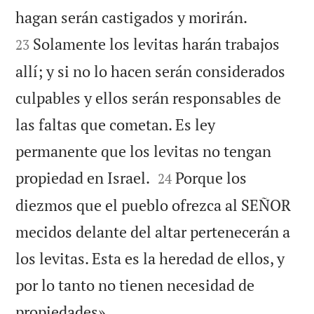


hagan serán castigados y morirán.
Solamente los levitas harán trabajos
23
allí; y si no lo hacen serán considerados
culpables y ellos serán responsables de
las faltas que cometan. Es ley
permanente que los levitas no tengan


propiedad en Israel.
Porque los
24
diezmos que el pueblo ofrezca al SEÑOR
mecidos delante del altar pertenecerán a
los levitas. Esta es la heredad de ellos, y
por lo tanto no tienen necesidad de

propiedades».