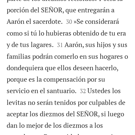
porción del SEÑOR, que entregarán a


Aarón el sacerdote.
»Se considerará
30
como si tú lo hubieras obtenido de tu era


y de tus lagares.
Aarón, sus hijos y sus
31
familias podrán comerlo en sus hogares o
dondequiera que ellos deseen hacerlo,
porque es la compensación por su


servicio en el santuario.
Ustedes los
32
levitas no serán tenidos por culpables de
aceptar los diezmos del SEÑOR, si luego
dan lo mejor de los diezmos a los