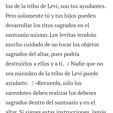
los de la tribu de Leví, son tus ayudantes.
Pero solamente tú y tus hijos pueden
desarrollar los ritos sagrados en el
santuario mismo. Los levitas tendrán
mucho cuidado de no tocar los objetos
sagrados del altar, pues podría


destruirlos a ellos y a ti.
Nadie que no
4
sea miembro de la tribu de Leví puede


ayudarte.
»Recuerda, sólo los
5
sacerdotes deben realizar los deberes
sagrados dentro del santuario y en el
altar. Si sigues estas instrucciones, jamás