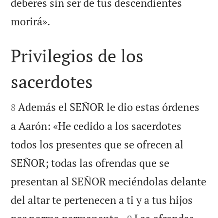
deberes sin ser de tus descendientes

morirá».
Privilegios de los
sacerdotes


Además el SEÑOR le dio estas órdenes
8
a Aarón: «He cedido a los sacerdotes
todos los presentes que se ofrecen al
SEÑOR; todas las ofrendas que se
presentan al SEÑOR meciéndolas delante
del altar te pertenecen a ti y a tus hijos

