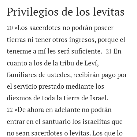
Privilegios de los levitas


»Los sacerdotes no podrán poseer
20
tierras ni tener otros ingresos, porque el


tenerme a mí les será suficiente.
En
21
cuanto a los de la tribu de Leví,
familiares de ustedes, recibirán pago por
el servicio prestado mediante los


diezmos de toda la tierra de Israel.
»De ahora en adelante no podrán
22
entrar en el santuario los israelitas que
no sean sacerdotes o levitas. Los que lo