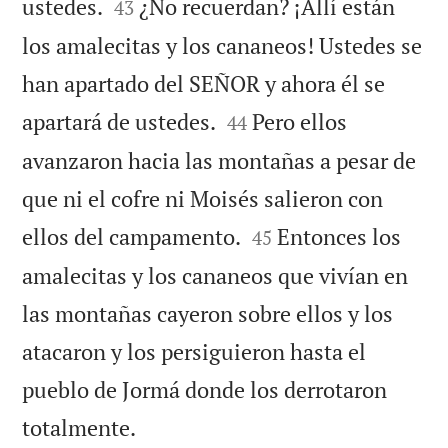


ustedes.
¿No recuerdan? ¡Allí están
43
los amalecitas y los cananeos! Ustedes se
han apartado del SEÑOR y ahora él se


apartará de ustedes.
Pero ellos
44
avanzaron hacia las montañas a pesar de
que ni el cofre ni Moisés salieron con


ellos del campamento.
Entonces los
45
amalecitas y los cananeos que vivían en
las montañas cayeron sobre ellos y los
atacaron y los persiguieron hasta el
pueblo de Jormá donde los derrotaron

totalmente.