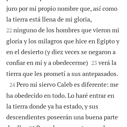
juro por mi propio nombre que, así como


la tierra está llena de mi gloria,
ninguno de los hombres que vieron mi
22
gloria y los milagros que hice en Egipto y
en el desierto (y diez veces se negaron a


confiar en mí y a obedecerme)
verá la
23

tierra que les prometí a sus antepasados.

Pero mi siervo Caleb es diferente: me
24
ha obedecido en todo. Lo haré entrar en
la tierra donde ya ha estado, y sus
descendientes poseerán una buena parte