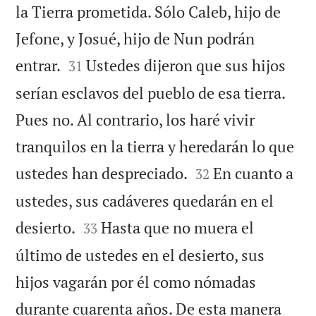
la Tierra prometida. Sólo Caleb, hijo de
Jefone, y Josué, hijo de Nun podrán


entrar.
Ustedes dijeron que sus hijos
31
serían esclavos del pueblo de esa tierra.
Pues no. Al contrario, los haré vivir
tranquilos en la tierra y heredarán lo que


ustedes han despreciado.
En cuanto a
32
ustedes, sus cadáveres quedarán en el


desierto.
Hasta que no muera el
33
último de ustedes en el desierto, sus
hijos vagarán por él como nómadas
durante cuarenta años. De esta manera