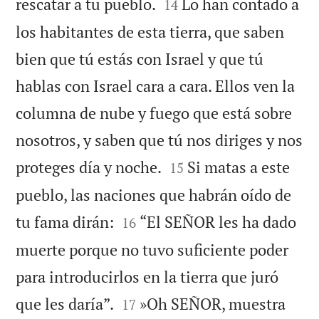


rescatar a tu pueblo.
Lo han contado a
14
los habitantes de esta tierra, que saben
bien que tú estás con Israel y que tú
hablas con Israel cara a cara. Ellos ven la
columna de nube y fuego que está sobre
nosotros, y saben que tú nos diriges y nos


proteges día y noche.
Si matas a este
15
pueblo, las naciones que habrán oído de


tu fama dirán:
“El SEÑOR les ha dado
16
muerte porque no tuvo suficiente poder
para introducirlos en la tierra que juró


que les daría”.
»Oh SEÑOR, muestra
17