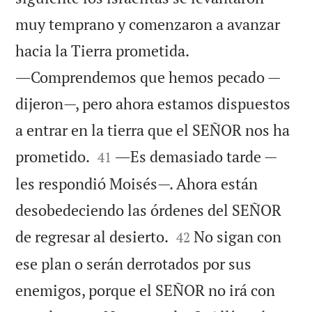
muy temprano y comenzaron a avanzar
hacia la Tierra prometida.
―Comprendemos que hemos pecado —
dijeron—, pero ahora estamos dispuestos
a entrar en la tierra que el SEÑOR nos ha


prometido.
―Es demasiado tarde —
41
les respondió Moisés—. Ahora están
desobedeciendo las órdenes del SEÑOR


de regresar al desierto.
No sigan con
42
ese plan o serán derrotados por sus
enemigos, porque el SEÑOR no irá con