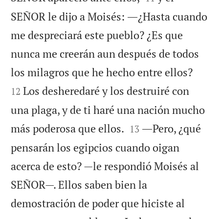
SEÑOR le dijo a Moisés: ―¿Hasta cuando
me despreciará este pueblo? ¿Es que
nunca me creerán aun después de todos


los milagros que he hecho entre ellos?
Los desheredaré y los destruiré con
12
una plaga, y de ti haré una nación mucho


más poderosa que ellos.
―Pero, ¿qué
13
pensarán los egipcios cuando oigan
acerca de esto? —le respondió Moisés al
SEÑOR—. Ellos saben bien la
demostración de poder que hiciste al