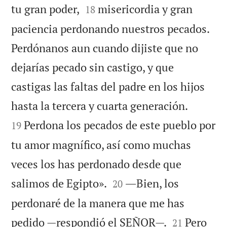


tu gran poder,
misericordia y gran
18
paciencia perdonando nuestros pecados.
Perdónanos aun cuando dijiste que no
dejarías pecado sin castigo, y que
castigas las faltas del padre en los hijos


hasta la tercera y cuarta generación.
Perdona los pecados de este pueblo por
19
tu amor magnífico, así como muchas
veces los has perdonado desde que


salimos de Egipto».
―Bien, los
20
perdonaré de la manera que me has


pedido —respondió el SEÑOR—.
Pero
21