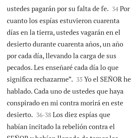


ustedes pagarán por su falta de fe.
Por
34
cuanto los espías estuvieron cuarenta
días en la tierra, ustedes vagarán en el
desierto durante cuarenta años, un año
por cada día, llevando la carga de sus
pecados. Les enseñaré cada día lo que


significa rechazarme”.
Yo el SEÑOR he
35
hablado. Cada uno de ustedes que haya
conspirado en mi contra morirá en este


desierto.
Los diez espías que
36
-
38
habían incitado la rebelión contra el