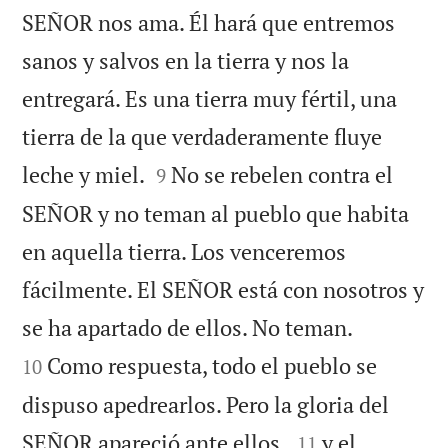
SEÑOR nos ama. Él hará que entremos
sanos y salvos en la tierra y nos la
entregará. Es una tierra muy fértil, una
tierra de la que verdaderamente fluye


leche y miel.
No se rebelen contra el
9
SEÑOR y no teman al pueblo que habita
en aquella tierra. Los venceremos
fácilmente. El SEÑOR está con nosotros y


se ha apartado de ellos. No teman.
Como respuesta, todo el pueblo se
10
dispuso apedrearlos. Pero la gloria del


SEÑOR apareció ante ellos,
y el
11