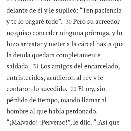
delante de él y le suplicó: “Ten paciencia


y te lo pagaré todo”.
Pero su acreedor
30
no quiso conceder ninguna prórroga, y lo
hizo arrestar y meter a la cárcel hasta que
la deuda quedara completamente


saldada.
Los amigos del encarcelado,
31
entristecidos, acudieron al rey y le


contaron lo sucedido.
El rey, sin
32
pérdida de tiempo, mandó llamar al
hombre al que había perdonado.
“¡Malvado! ¡Perverso!”, le dijo. “¡Así que