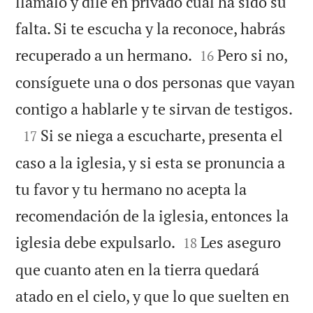
llámalo y dile en privado cuál ha sido su
falta. Si te escucha y la reconoce, habrás


recuperado a un hermano.
Pero si no,
16
consíguete una o dos personas que vayan

contigo a hablarle y te sirvan de testigos.

Si se niega a escucharte, presenta el
17
caso a la iglesia, y si esta se pronuncia a
tu favor y tu hermano no acepta la
recomendación de la iglesia, entonces la


iglesia debe expulsarlo.
Les aseguro
18
que cuanto aten en la tierra quedará
atado en el cielo, y que lo que suelten en