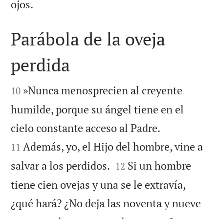

ojos.
Parábola de la oveja
perdida


»Nunca menosprecien al creyente
10
humilde, porque su ángel tiene en el


cielo constante acceso al Padre.
Además, yo, el Hijo del hombre, vine a
11


salvar a los perdidos.
Si un hombre
12
tiene cien ovejas y una se le extravía,
¿qué hará? ¿No deja las noventa y nueve