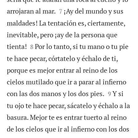


arrojaran al mar.
¡Ay del mundo y sus
7
maldades! La tentación es, ciertamente,
inevitable, pero ¡ay de la persona que


tienta!
Por lo tanto, si tu mano o tu pie
8
te hace pecar, córtatelo y échalo de ti,
porque es mejor entrar al reino de los
cielos mutilado que ir a parar al infierno


con las dos manos y los dos pies.
Y si
9
tu ojo te hace pecar, sácatelo y échalo a la
basura. Mejor te es entrar tuerto al reino
de los cielos que ir al infierno con los dos