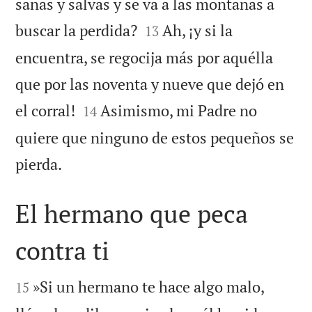
sanas y salvas y se va a las montañas a


buscar la perdida?
Ah, ¡y si la
13
encuentra, se regocija más por aquélla
que por las noventa y nueve que dejó en


el corral!
Asimismo, mi Padre no
14
quiere que ninguno de estos pequeños se

pierda.
El hermano que peca
contra ti


»Si un hermano te hace algo malo,
15