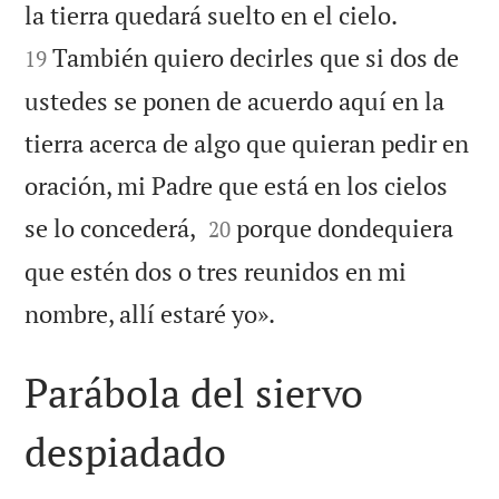


la tierra quedará suelto en el cielo.
También quiero decirles que si dos de
19
ustedes se ponen de acuerdo aquí en la
tierra acerca de algo que quieran pedir en
oración, mi Padre que está en los cielos


se lo concederá,
porque dondequiera
20
que estén dos o tres reunidos en mi

nombre, allí estaré yo».
Parábola del siervo
despiadado