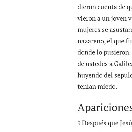
dieron cuenta de q
vieron a un joven v
mujeres se asustar
nazareno, el que fu
donde lo pusieron.
de ustedes a Galilea
huyendo del sepulc

tenían miedo.
Apariciones


Después que Jesú
9