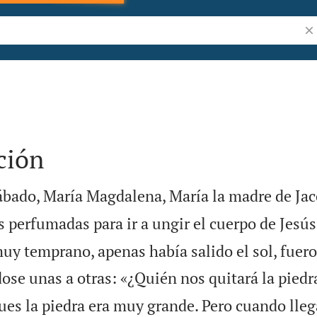
Bus
ción
ábado, María Magdalena, María la madre de Jac
 perfumadas para ir a ungir el cuerpo de Jesús
uy temprano, apenas había salido el sol, fuero
se unas a otras: «¿Quién nos quitará la piedra
ues la piedra era muy grande. Pero cuando lleg